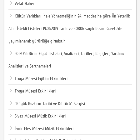
Vefat Haberi
Kültür Varlıkları İhale Yönetmeliğinin 24. maddesine göre Ön Yeterlik
Alan İstekli Listeleri 19.06.2019 tarih ve 30806 sayılı Resmi Gazete’de
yayımlanarak yürürlüğe girmiştir
2019 Yılı Birim Fiyat Listeleri, Analizleri, Tarifleri, Rayiçleri, Yardımcı
Analizleri ve Şartnameleri
Troya Müzesi Eğitim Etkinlikleri
Troya Müzesi Etkinlikleri
"Büyük Bozkırın Tarihi ve Kültürü" Sergisi
Sivas Müzesi Müzik Etkinlikleri
İzmir Efes Müzesi Müzik Etkinlikleri