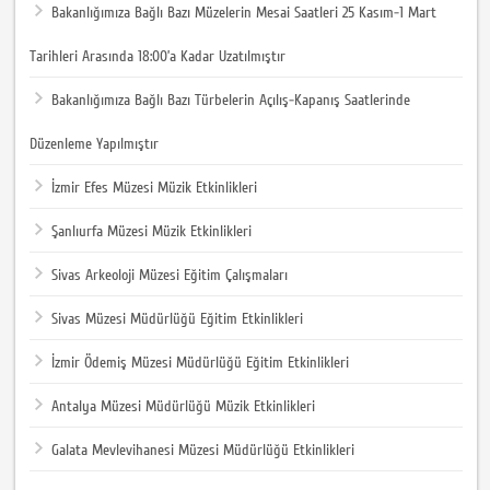
Bakanlığımıza Bağlı Bazı Müzelerin Mesai Saatleri 25 Kasım-1 Mart
Tarihleri Arasında 18:00’a Kadar Uzatılmıştır
Bakanlığımıza Bağlı Bazı Türbelerin Açılış-Kapanış Saatlerinde
Düzenleme Yapılmıştır
İzmir Efes Müzesi Müzik Etkinlikleri
Şanlıurfa Müzesi Müzik Etkinlikleri
Sivas Arkeoloji Müzesi Eğitim Çalışmaları
Sivas Müzesi Müdürlüğü Eğitim Etkinlikleri
İzmir Ödemiş Müzesi Müdürlüğü Eğitim Etkinlikleri
Antalya Müzesi Müdürlüğü Müzik Etkinlikleri
Galata Mevlevihanesi Müzesi Müdürlüğü Etkinlikleri