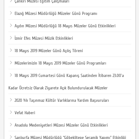
Çankırı Müzesi Eğitim Çalışmaları
Elazığ Müzesi Müdürlüğü Müzeler Günü Programı
Aydın Müzesi Müdürlüğü 18 Mayıs Müzeler Günü Etkinlikleri
İzmir Efes Müzesi Müzik Etkinlikleri
18 Mayıs 2019 Müzeler Günü Açılış Töreni
Müzelerimizin 18 Mayıs 2019 Müzeler Günü Programları
18 Mayıs 2019 Cumartesi Günü Kapanış Saatinden İtibaren 23.00'a
Kadar Ücretsiz Olarak Ziyarete Açık Bulundurulacak Müzeler
2020 Yılı Taşınmaz Kültür Varlıklarına Yardım Başvuruları
Vefat Haberi
Anadolu Medeniyetleri Müzesi Müzeler Günü Etkinlikleri
Şanlıurfa Müzesi Müdürlüğü “Göbeklitepe Seramik Yapımı” Etkinliği