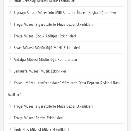
İzmir Arkeoloji Müzesi Müzik Etkinlikleri
Topkapı Sarayı Müzesi’nin Milli Saraylar İdaresi Başkanlığına Devri
Troya Müzesi Ziyaretçilerle Müze Gezisi Etkinlikleri
Troya Müzesi Çocuk Atölyesi Etkinlikleri
Sivas Müzesi Müdürlüğü Müzik Etkinlikleri
Antalya Müzesi Müdürlüğü Konferansları
Şanlıurfa Müzesi Müzik Etkinlikleri
Kocaeli Müzesi Konferansları: "Müzelerde Olası Deprem Riskleri Nasıl
Azaltılır"
Troya Müzesi Ziyaretçilerle Müze Gezisi Etkinlikleri
Troya Müzesi Eğitim Etkinlikleri
İzmir Efes Müzesi Müzik Etkinlikleri