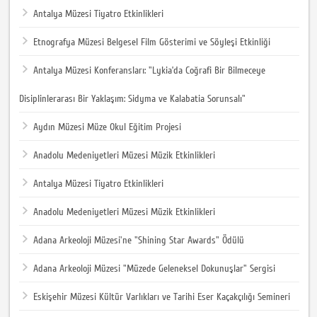
Antalya Müzesi Tiyatro Etkinlikleri
Etnografya Müzesi Belgesel Film Gösterimi ve Söyleşi Etkinliği
Antalya Müzesi Konferansları: "Lykia’da Coğrafi Bir Bilmeceye
Disiplinlerarası Bir Yaklaşım: Sidyma ve Kalabatia Sorunsalı"
Aydın Müzesi Müze Okul Eğitim Projesi
Anadolu Medeniyetleri Müzesi Müzik Etkinlikleri
Antalya Müzesi Tiyatro Etkinlikleri
Anadolu Medeniyetleri Müzesi Müzik Etkinlikleri
Adana Arkeoloji Müzesi'ne "Shining Star Awards" Ödülü
Adana Arkeoloji Müzesi "Müzede Geleneksel Dokunuşlar" Sergisi
Eskişehir Müzesi Kültür Varlıkları ve Tarihi Eser Kaçakçılığı Semineri