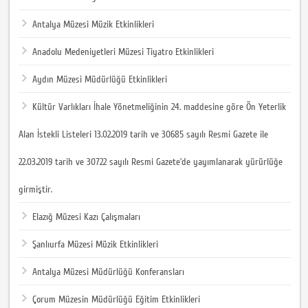
Antalya Müzesi Müzik Etkinlikleri
Anadolu Medeniyetleri Müzesi Tiyatro Etkinlikleri
Aydın Müzesi Müdürlüğü Etkinlikleri
Kültür Varlıkları İhale Yönetmeliğinin 24. maddesine göre Ön Yeterlik
Alan İstekli Listeleri 13.02.2019 tarih ve 30685 sayılı Resmi Gazete ile
22.03.2019 tarih ve 30722 sayılı Resmi Gazete’de yayımlanarak yürürlüğe
girmiştir.
Elazığ Müzesi Kazı Çalışmaları
Şanlıurfa Müzesi Müzik Etkinlikleri
Antalya Müzesi Müdürlüğü Konferansları
Çorum Müzesin Müdürlüğü Eğitim Etkinlikleri