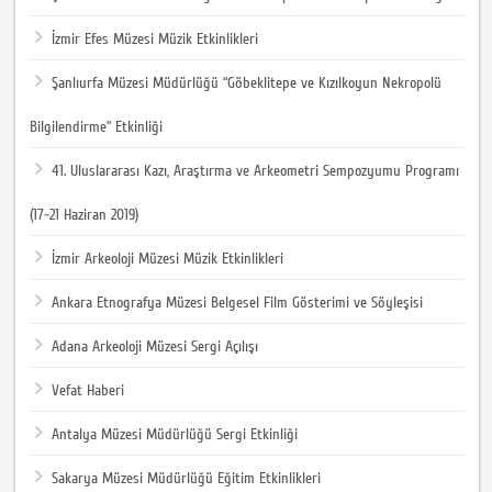
İzmir Efes Müzesi Müzik Etkinlikleri
Şanlıurfa Müzesi Müdürlüğü “Göbeklitepe ve Kızılkoyun Nekropolü
Bilgilendirme” Etkinliği
41. Uluslararası Kazı, Araştırma ve Arkeometri Sempozyumu Programı
(17-21 Haziran 2019)
İzmir Arkeoloji Müzesi Müzik Etkinlikleri
Ankara Etnografya Müzesi Belgesel Film Gösterimi ve Söyleşisi
Adana Arkeoloji Müzesi Sergi Açılışı
Vefat Haberi
Antalya Müzesi Müdürlüğü Sergi Etkinliği
Sakarya Müzesi Müdürlüğü Eğitim Etkinlikleri