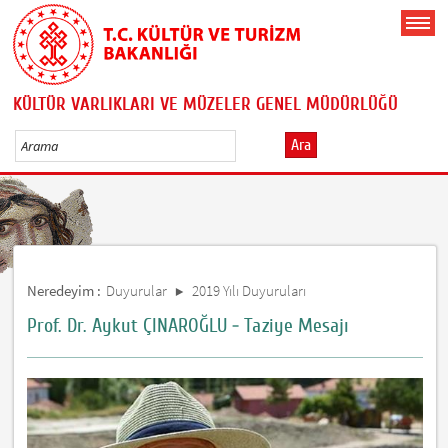
KÜLTÜR VARLIKLARI VE MÜZELER GENEL MÜDÜRLÜĞÜ
Ara
Neredeyim :
Duyurular
2019 Yılı Duyuruları
Prof. Dr. Aykut ÇINAROĞLU - Taziye Mesajı