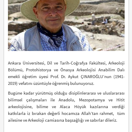
Ankara Üniversitesi, Dil ve Tarih-Coğrafya Fakültesi, Arkeoloji
Bölümü, Protohistorya ve Önasya Arkeolojisi Anabilim Dalı
emekli öğretim üyesi Prof. Dr. Aykut ÇINAROĞLU’nun (1941-
2019) vefatını üzüntüyle öğrenmiş bulunuyoruz.
Bugüne kadar yürütmüş olduğu disiplinlerarası ve uluslararası
bilimsel çalışmaları ile Anadolu, Mezopotamya ve Hitit
arkeolojisine, bilime ve Alaca Höyük kazılarına verdiği
katkılarla iz bırakan değerli hocamıza Allah’tan rahmet, tüm
ailesine ve Arkeoloji camiasına başsağlığı ve sabırlar dileriz.