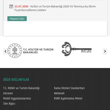
13.07.2026 -
Kültür ve Turizm Bakanlığı 2026 Yılı Temmuz Ayı Birim
Fiyat Güncelleme Listeleri
Hepsini Gör
DİĞER BAĞLANTILAR
T.C. Kültür ve Turizm Bakanlığı
Kamu Hizmet Standartları
Intranet
Webmail
Mobil Uygulamalarımız
KVKK Aydınlatma Metni
Site Ağacı