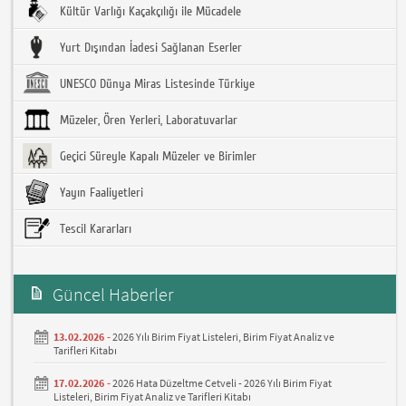
Kültür Varlığı Kaçakçılığı ile Mücadele
Yurt Dışından İadesi Sağlanan Eserler
UNESCO Dünya Miras Listesinde Türkiye
Müzeler, Ören Yerleri, Laboratuvarlar
Geçici Süreyle Kapalı Müzeler ve Birimler
Yayın Faaliyetleri
Tescil Kararları
Güncel Haberler
13.02.2026 -
2026 Yılı Birim Fiyat Listeleri, Birim Fiyat Analiz ve
Tarifleri Kitabı
17.02.2026 -
2026 Hata Düzeltme Cetveli - 2026 Yılı Birim Fiyat
Listeleri, Birim Fiyat Analiz ve Tarifleri Kitabı