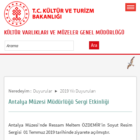
KÜLTÜR VARLIKLARI VE MÜZELER GENEL MÜDÜRLÜĞÜ
Ara
Neredeyim :
Duyurular
2019 Yılı Duyuruları
Antalya Müzesi Müdürlüğü Sergi Etkinliği
Antalya Müzesi’nde Ressam Meltem ÖZDEMİR’in Soyut Resim
Sergisi 01 Temmuz 2019 tarihinde ziyarete açılmıştır.