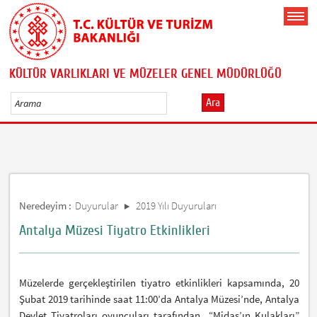
KÜLTÜR VARLIKLARI VE MÜZELER GENEL MÜDÜRLÜĞÜ
Ara
Neredeyim :
Duyurular
2019 Yılı Duyuruları
Antalya Müzesi Tiyatro Etkinlikleri
Müzelerde gerçekleştirilen tiyatro etkinlikleri kapsamında, 20
Şubat 2019 tarihinde saat 11:00’da Antalya Müzesi’nde, Antalya
Devlet Tiyatroları oyuncuları tarafından “Midas’ın Kulakları”