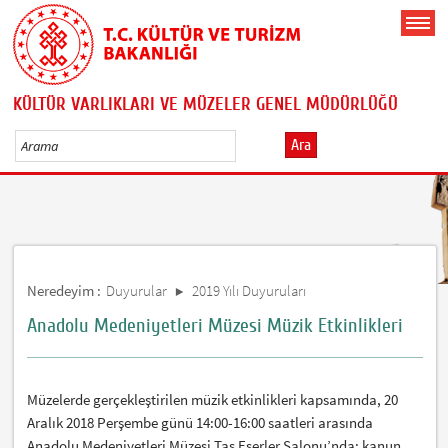
KÜLTÜR VARLIKLARI VE MÜZELER GENEL MÜDÜRLÜĞÜ
Ara
Neredeyim :
Duyurular
2019 Yılı Duyuruları
Anadolu Medeniyetleri Müzesi Müzik Etkinlikleri
Müzelerde gerçekleştirilen müzik etkinlikleri kapsamında, 20
Aralık 2018 Perşembe günü 14:00-16:00 saatleri arasında
Anadolu Medeniyetleri Müzesi Taş Eserler Salonu’nda; kanun,