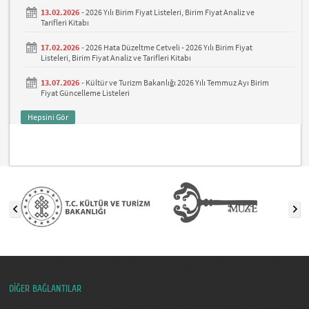
13.02.2026 -
2026 Yılı Birim Fiyat Listeleri, Birim Fiyat Analiz ve
Tarifleri Kitabı
17.02.2026 -
2026 Hata Düzeltme Cetveli - 2026 Yılı Birim Fiyat
Listeleri, Birim Fiyat Analiz ve Tarifleri Kitabı
13.07.2026 -
Kültür ve Turizm Bakanlığı 2026 Yılı Temmuz Ayı Birim
Fiyat Güncelleme Listeleri
Hepsini Gör
DİĞER BAĞLANTILAR