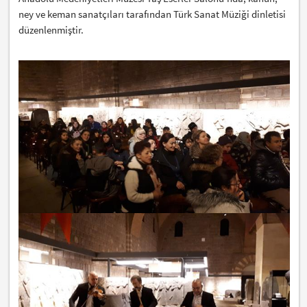
ney ve keman sanatçıları tarafından Türk Sanat Müziği dinletisi
düzenlenmiştir.