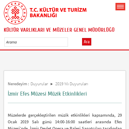
KÜLTÜR VARLIKLARI VE MÜZELER GENEL MÜDÜRLÜĞÜ
Ara
Neredeyim :
Duyurular
2019 Yılı Duyuruları
İzmir Efes Müzesi Müzik Etkinlikleri
Müzelerde gerçekleştirilen müzik etkinlikleri kapsamında, 29
Ocak 2019 Salı günü 14:00-16:00 saatleri arasında Efes
Müzesi’nde, İzmir Devlet Opera ve Balesi Sanatçıları tarafından