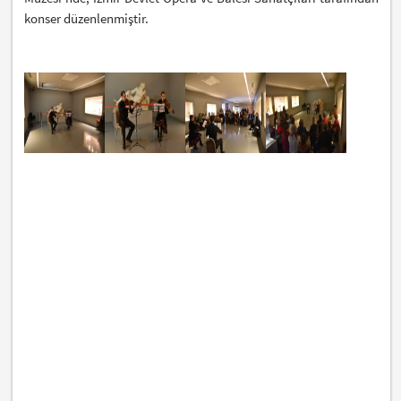
konser düzenlenmiştir.