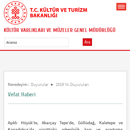
KÜLTÜR VARLIKLARI VE MÜZELER GENEL MÜDÜRLÜĞÜ
Ara
Neredeyim :
Duyurular
2019 Yılı Duyuruları
Vefat Haberi
Aşıklı Höyük’te, Akarçay Tepe’de, Göllüdağ, Kaletepe ve
Kapadokya’da yürüttüğü arkeolojik kazı ve araştırma