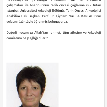
çalışmaları ile Anadolu’nun tarih öncesi çağlarına ışık tutan
İstanbul Üniversitesi Arkeoloji Bölümü, Tarih Öncesi Arkeolojisi
Anabilim Dalı Başkanı Prof. Dr. Çiydem Nur BALKAN ATLI’nın
vefatını üzüntüyle öğrenmiş bulunuyoruz.
Değerli hocamıza Allah’tan rahmet, tüm ailesine ve Arkeoloji
camiasına başsağlığı dileriz.