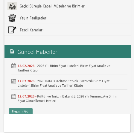
Geçici Süreyle Kapalı Müzeler ve Birimler
Yayın Faaliyetleri
Tescil Kararları
Güncel Haberler
13.02.2026 -
2026 Yılı Birim Fiyat Listeleri, Birim Fiyat Analiz ve
Tarifleri Kitabı
17.02.2026 -
2026 Hata Düzeltme Cetveli - 2026 Yılı Birim Fiyat
Listeleri, Birim Fiyat Analiz ve Tarifleri Kitabı
13.07.2026 -
Kültür ve Turizm Bakanlığı 2026 Yılı Temmuz Ayı Birim
Fiyat Güncelleme Listeleri
Hepsini Gör