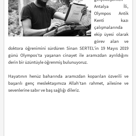
Antalya İli,
Olympos Antik
Kenti kazı
çalışmalarında
ekip üyesi olarak
görev alan ve
doktora öğrenimini sürdüren Sinan SERTEL’in 19 Mayıs 2019
günü Olympos’ta yaşanan cinayet ile aramızdan ayrıldığını
derin bir üzüntüyle öğrenmiş bulunuyoruz.
Hayatının henüz baharında aramızdan koparılan özverili ve
başarılı genç meslektaşımıza Allah’tan rahmet, ailesine ve
sevenlerine sabır ve baş sağlığı dileriz.