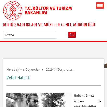
KÜLTÜR VARLIKLARI VE MÜZELER GENEL MÜDÜRLÜĞÜ
Ara
Neredeyim :
Duyurular
2019 Yılı Duyuruları
Vefat Haberi
Bakanlığımız
izinleri ile
gerçekleştirilen