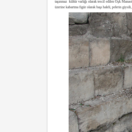
taşınmaz kültür varlığı olarak tescil edilen Öşk Manas
üzerine kabartma figür olarak başı haleli, pelerin giysili,