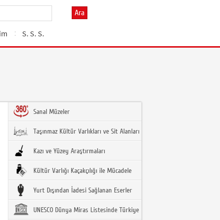
Ara
şim
S. S. S.
Sanal Müzeler
Taşınmaz Kültür Varlıkları ve Sit Alanları
Kazı ve Yüzey Araştırmaları
Kültür Varlığı Kaçakçılığı ile Mücadele
Yurt Dışından İadesi Sağlanan Eserler
UNESCO Dünya Miras Listesinde Türkiye