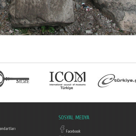
SOSYAL MEDYA
ndartları
Facebook