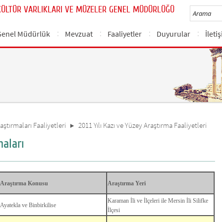
KÜLTÜR VARLIKLARI VE MÜZELER GENEL MÜDÜRLÜĞÜ
Genel Müdürlük
Mevzuat
Faaliyetler
Duyurular
İleti
aştırmaları Faaliyetleri
2011 Yılı Kazı ve Yüzey Araştırma Faaliyetleri
maları
Araştırma Konusu
Araştırma Yeri
Karaman İli ve İlçeleri ile Mersin İli Silifke
Ayatekla ve Binbirkilise
İlçesi