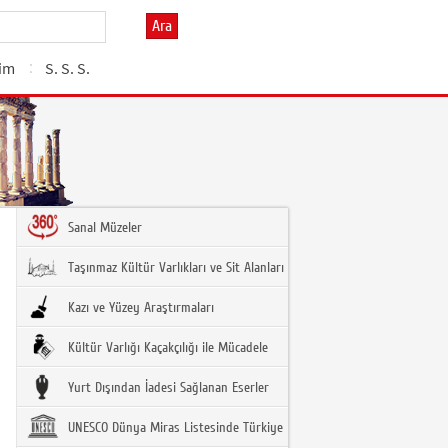
Ara
şim
S. S. S.
Sanal Müzeler
Taşınmaz Kültür Varlıkları ve Sit Alanları
Kazı ve Yüzey Araştırmaları
Kültür Varlığı Kaçakçılığı ile Mücadele
Yurt Dışından İadesi Sağlanan Eserler
UNESCO Dünya Miras Listesinde Türkiye