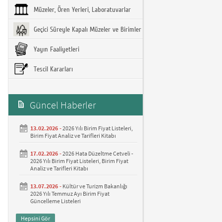
Müzeler, Ören Yerleri, Laboratuvarlar
Geçici Süreyle Kapalı Müzeler ve Birimler
Yayın Faaliyetleri
Tescil Kararları
Güncel Haberler
13.02.2026 -
2026 Yılı Birim Fiyat Listeleri,
Birim Fiyat Analiz ve Tarifleri Kitabı
17.02.2026 -
2026 Hata Düzeltme Cetveli -
2026 Yılı Birim Fiyat Listeleri, Birim Fiyat
Analiz ve Tarifleri Kitabı
13.07.2026 -
Kültür ve Turizm Bakanlığı
2026 Yılı Temmuz Ayı Birim Fiyat
Güncelleme Listeleri
Hepsini Gör