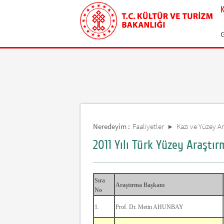
Neredeyim :
Faaliyetler
Kazı ve Yüzey Ar
2011 Yılı Türk Yüzey Araştır
Sıra
Araştırma Başkanı
No
1.
Prof. Dr. Metin AHUNBAY