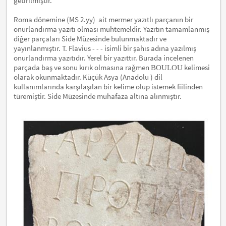
getirilmiştir.
Roma dönemine (MS 2.yy) ait mermer yazıtlı parçanın bir
onurlandırma yazıtı olması muhtemeldir. Yazıtın tamamlanmış
diğer parçaları Side Müzesinde bulunmaktadır ve
yayınlanmıştır. T. Flavius - - - isimli bir şahıs adına yazılmış
onurlandırma yazıtıdır. Yerel bir yazıttır. Burada incelenen
parçada baş ve sonu kırık olmasına rağmen
kelimesi
BOULOU
olarak okunmaktadır. Küçük Asya (Anadolu ) dil
kullanımlarında karşılaşılan bir kelime olup istemek fiilinden
türemiştir. Side Müzesinde muhafaza altına alınmıştır.