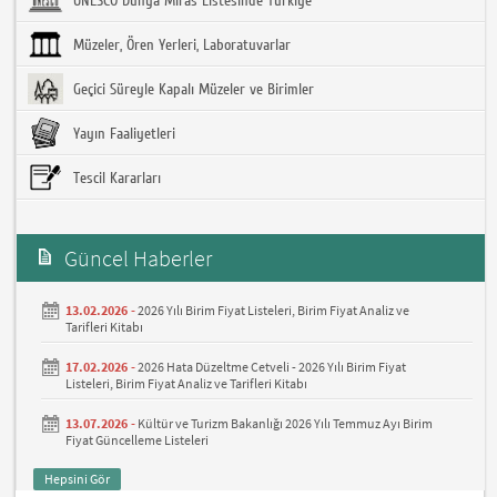
UNESCO Dünya Miras Listesinde Türkiye
Müzeler, Ören Yerleri, Laboratuvarlar
Geçici Süreyle Kapalı Müzeler ve Birimler
Yayın Faaliyetleri
Tescil Kararları
Güncel Haberler
13.02.2026 -
2026 Yılı Birim Fiyat Listeleri, Birim Fiyat Analiz ve
Tarifleri Kitabı
17.02.2026 -
2026 Hata Düzeltme Cetveli - 2026 Yılı Birim Fiyat
Listeleri, Birim Fiyat Analiz ve Tarifleri Kitabı
13.07.2026 -
Kültür ve Turizm Bakanlığı 2026 Yılı Temmuz Ayı Birim
Fiyat Güncelleme Listeleri
Hepsini Gör