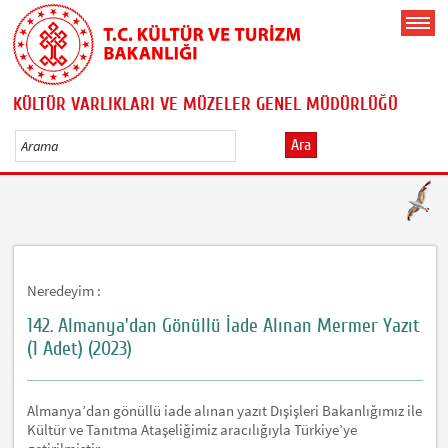
KÜLTÜR VARLIKLARI VE MÜZELER GENEL MÜDÜRLÜĞÜ
Ara
Neredeyim :
142. Almanya'dan Gönüllü İade Alınan Mermer Yazıt
(1 Adet) (2023)
Almanya’dan gönüllü iade alınan yazıt Dışişleri Bakanlığımız ile
Kültür ve Tanıtma Ataşeliğimiz aracılığıyla Türkiye’ye