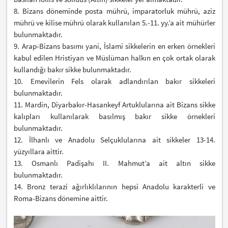
8. Bizans döneminde posta mührü, imparatorluk mührü, aziz
mührü ve kilise mührü olarak kullanılan 5.-11. yy.’a ait mühürler
bulunmaktadır.
9. Arap-Bizans basımı yani, İslami sikkelerin en erken örnekleri
kabul edilen Hristiyan ve Müslüman halkın en çok ortak olarak
kullandığı bakır sikke bulunmaktadır.
10. Emevilerin Fels olarak adlandırılan bakır sikkeleri
bulunmaktadır.
11. Mardin, Diyarbakır-Hasankeyf Artuklularına ait Bizans sikke
kalıpları kullanılarak basılmış bakır sikke örnekleri
bulunmaktadır.
12. İlhanlı ve Anadolu Selçuklularına ait sikkeler 13-14.
yüzyıllara aittir.
13. Osmanlı Padişahı II. Mahmut’a ait altın sikke
bulunmaktadır.
14. Bronz terazi ağırlıklılarının hepsi Anadolu karakterli ve
Roma-Bizans dönemine aittir.