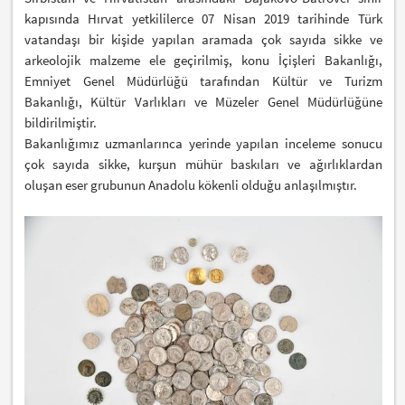
kapısında Hırvat yetkililerce 07 Nisan 2019 tarihinde Türk
vatandaşı bir kişide yapılan aramada çok sayıda sikke ve
arkeolojik malzeme ele geçirilmiş, konu İçişleri Bakanlığı,
Emniyet Genel Müdürlüğü tarafından Kültür ve Turizm
Bakanlığı, Kültür Varlıkları ve Müzeler Genel Müdürlüğüne
bildirilmiştir.
Bakanlığımız uzmanlarınca yerinde yapılan inceleme sonucu
çok sayıda sikke, kurşun mühür baskıları ve ağırlıklardan
oluşan eser grubunun Anadolu kökenli olduğu anlaşılmıştır.