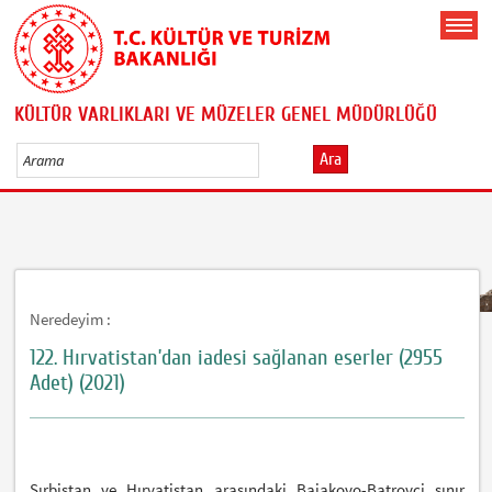
KÜLTÜR VARLIKLARI VE MÜZELER GENEL MÜDÜRLÜĞÜ
Ara
Neredeyim :
122. Hırvatistan’dan iadesi sağlanan eserler (2955
Adet) (2021)
Sırbistan ve Hırvatistan arasındaki Bajakovo-Batrovci sınır