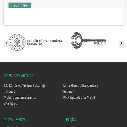
Hepsini Gör
DİĞER BAĞLANTILAR
T.C. Kültür ve Turizm Bakanlığı
Kamu Hizmet Standartları
Intranet
Webmail
Mobil Uygulamalarımız
KVKK Aydınlatma Metni
Site Ağacı
SOSYAL MEDYA
İLETİŞİM