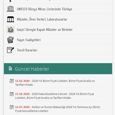
UNESCO Dünya Miras Listesinde Türkiye
Müzeler, Ören Yerleri, Laboratuvarlar
Geçici Süreyle Kapalı Müzeler ve Birimler
Yayın Faaliyetleri
Tescil Kararları
Güncel Haberler
13.02.2026 -
2026 Yılı Birim Fiyat Listeleri, Birim Fiyat Analiz ve
Tarifleri Kitabı
17.02.2026 -
2026 Hata Düzeltme Cetveli - 2026 Yılı Birim Fiyat
Listeleri, Birim Fiyat Analiz ve Tarifleri Kitabı
13.07.2026 -
Kültür ve Turizm Bakanlığı 2026 Yılı Temmuz Ayı Birim
Fiyat Güncelleme Listeleri