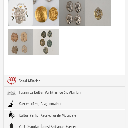
Sanal Müzeler
Taşınmaz Kültür Varlıkları ve Sit Alanları
Kazı ve Yüzey Araştırmaları
Kültür Varlığı Kaçakçılığı ile Mücadele
Yurt Dışından İadesi Sağlanan Eserler