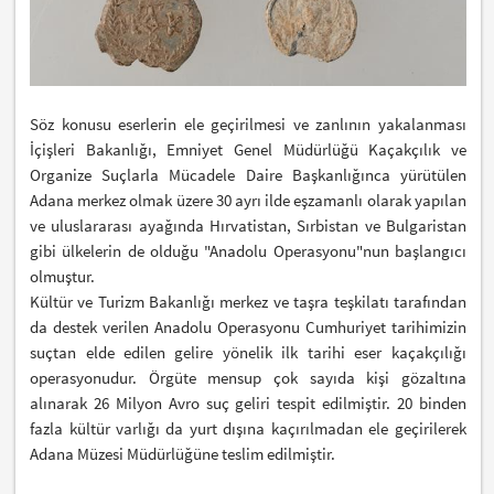
Söz konusu eserlerin ele geçirilmesi ve zanlının yakalanması
İçişleri Bakanlığı, Emniyet Genel Müdürlüğü Kaçakçılık ve
Organize Suçlarla Mücadele Daire Başkanlığınca yürütülen
Adana merkez olmak üzere 30 ayrı ilde eşzamanlı olarak yapılan
ve uluslararası ayağında Hırvatistan, Sırbistan ve Bulgaristan
gibi ülkelerin de olduğu "Anadolu Operasyonu"nun başlangıcı
olmuştur.
Kültür ve Turizm Bakanlığı merkez ve taşra teşkilatı tarafından
da destek verilen Anadolu Operasyonu Cumhuriyet tarihimizin
suçtan elde edilen gelire yönelik ilk tarihi eser kaçakçılığı
operasyonudur. Örgüte mensup çok sayıda kişi gözaltına
alınarak 26 Milyon Avro suç geliri tespit edilmiştir. 20 binden
fazla kültür varlığı da yurt dışına kaçırılmadan ele geçirilerek
Adana Müzesi Müdürlüğüne teslim edilmiştir.