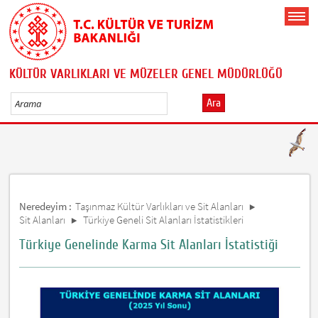
KÜLTÜR VARLIKLARI VE MÜZELER GENEL MÜDÜRLÜĞÜ
Ara
Neredeyim :
Taşınmaz Kültür Varlıkları ve Sit Alanları
Sit Alanları
Türkiye Geneli Sit Alanları İstatistikleri
Türkiye Genelinde Karma Sit Alanları İstatistiği