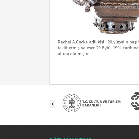
Rachel A.Cecka adlı kişi, 20.yüzyılın başı
teklif etmiş ve eser 29 Eylül 1994 tarih
altına alınmıştır.