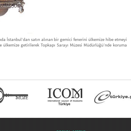
nda İstanbul’dan satın alınan bir gemici fenerini ülkemize hibe etmeyi
inde ülkemize getirilerek Topkapı Sarayı Müzesi Müdürlüğü’nde koruma