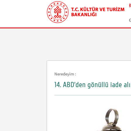
Neredeyim :
14. ABD’den gönüllü iade alı