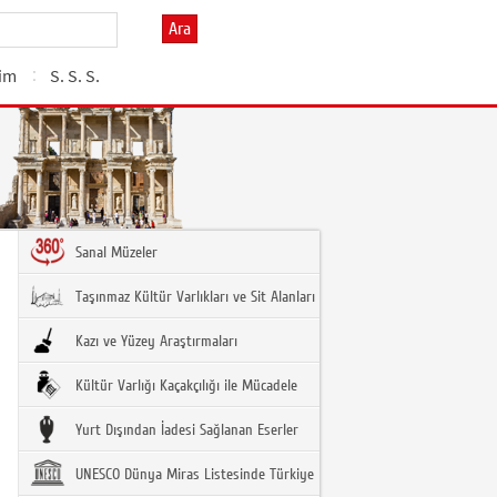
Ara
şim
S. S. S.
Sanal Müzeler
Taşınmaz Kültür Varlıkları ve Sit Alanları
Kazı ve Yüzey Araştırmaları
Kültür Varlığı Kaçakçılığı ile Mücadele
Yurt Dışından İadesi Sağlanan Eserler
UNESCO Dünya Miras Listesinde Türkiye