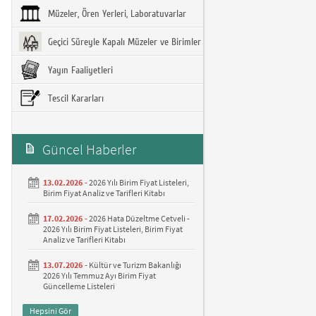
Müzeler, Ören Yerleri, Laboratuvarlar
Geçici Süreyle Kapalı Müzeler ve Birimler
Yayın Faaliyetleri
Tescil Kararları
Güncel Haberler
13.02.2026 -
2026 Yılı Birim Fiyat Listeleri,
Birim Fiyat Analiz ve Tarifleri Kitabı
17.02.2026 -
2026 Hata Düzeltme Cetveli -
2026 Yılı Birim Fiyat Listeleri, Birim Fiyat
Analiz ve Tarifleri Kitabı
13.07.2026 -
Kültür ve Turizm Bakanlığı
2026 Yılı Temmuz Ayı Birim Fiyat
Güncelleme Listeleri
Hepsini Gör