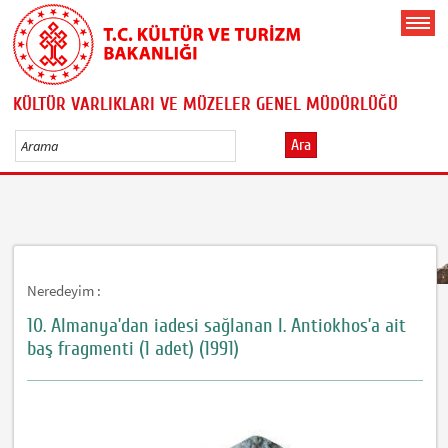
KÜLTÜR VARLIKLARI VE MÜZELER GENEL MÜDÜRLÜĞÜ
Ara
Neredeyim :
10. Almanya’dan iadesi sağlanan I. Antiokhos’a ait
baş fragmenti (1 adet) (1991)