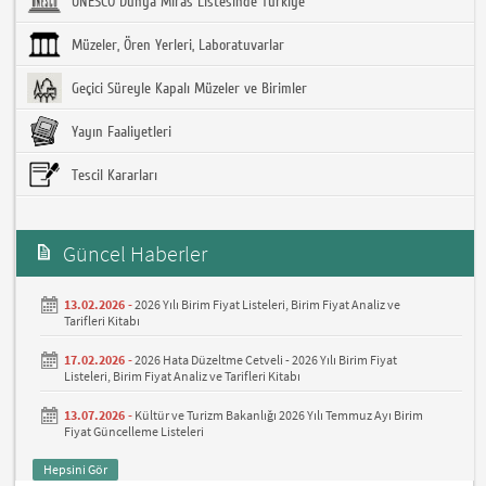
UNESCO Dünya Miras Listesinde Türkiye
Müzeler, Ören Yerleri, Laboratuvarlar
Geçici Süreyle Kapalı Müzeler ve Birimler
Yayın Faaliyetleri
Tescil Kararları
Güncel Haberler
13.02.2026 -
2026 Yılı Birim Fiyat Listeleri, Birim Fiyat Analiz ve
Tarifleri Kitabı
17.02.2026 -
2026 Hata Düzeltme Cetveli - 2026 Yılı Birim Fiyat
Listeleri, Birim Fiyat Analiz ve Tarifleri Kitabı
13.07.2026 -
Kültür ve Turizm Bakanlığı 2026 Yılı Temmuz Ayı Birim
Fiyat Güncelleme Listeleri
Hepsini Gör