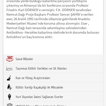
sırasında yerde bulduğu kabartma parçasını yurtdışına
çıkarmış ve Almanya’da bir konferans sırasında Profesör
Friedric Karl DÖRNER’e vermiştir. F.K. DÖRNER tarafından
Nemrut Dağı Proje Başkanı Profesör Sencer ŞAHİN’e verilen
eser, 26 Aralık 1991 tarihinde ülkemize getirilerek Anadolu
Medeniyetleri Müzesi’nde koruma altına alınmıştır. Eser ,
Nemrut Dağı batı terasında selamlaşma sahnelerinden
Antikokhos- Herakles kabartma stelinde kırık durumda bulunan
Antiokhos’un baş kısmına aittir.
Sanal Müzeler
Taşınmaz Kültür Varlıkları ve Sit Alanları
Kazı ve Yüzey Araştırmaları
Kültür Varlığı Kaçakçılığı ile Mücadele
Yurt Dışından İadesi Sağlanan Eserler