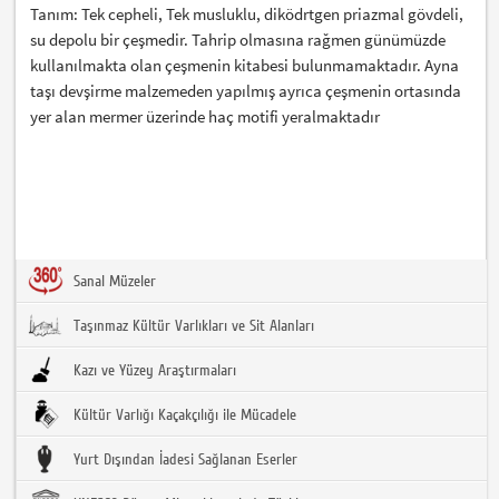
Tanım: Tek cepheli, Tek musluklu, diködrtgen priazmal gövdeli,
su depolu bir çeşmedir. Tahrip olmasına rağmen günümüzde
kullanılmakta olan çeşmenin kitabesi bulunmamaktadır. Ayna
taşı devşirme malzemeden yapılmış ayrıca çeşmenin ortasında
yer alan mermer üzerinde haç motifi yeralmaktadır
Sanal Müzeler
Taşınmaz Kültür Varlıkları ve Sit Alanları
Kazı ve Yüzey Araştırmaları
Kültür Varlığı Kaçakçılığı ile Mücadele
Yurt Dışından İadesi Sağlanan Eserler