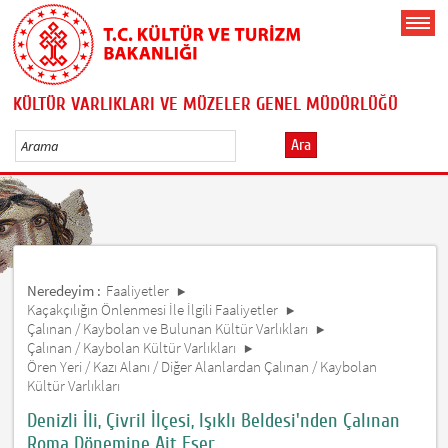
KÜLTÜR VARLIKLARI VE MÜZELER GENEL MÜDÜRLÜĞÜ
Ara
Neredeyim :
Faaliyetler
Kaçakçılığın Önlenmesi İle İlgili Faaliyetler
Çalınan / Kaybolan ve Bulunan Kültür Varlıkları
Çalınan / Kaybolan Kültür Varlıkları
Ören Yeri / Kazı Alanı / Diğer Alanlardan Çalınan / Kaybolan
Kültür Varlıkları
Denizli İli, Çivril İlçesi, Işıklı Beldesi'nden Çalınan
Roma Dönemine Ait Eser