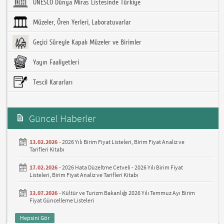
UNESCO Dünya Miras Listesinde Türkiye
Müzeler, Ören Yerleri, Laboratuvarlar
Geçici Süreyle Kapalı Müzeler ve Birimler
Yayın Faaliyetleri
Tescil Kararları
Güncel Haberler
13.02.2026 -
2026 Yılı Birim Fiyat Listeleri, Birim Fiyat Analiz ve
Tarifleri Kitabı
17.02.2026 -
2026 Hata Düzeltme Cetveli - 2026 Yılı Birim Fiyat
Listeleri, Birim Fiyat Analiz ve Tarifleri Kitabı
13.07.2026 -
Kültür ve Turizm Bakanlığı 2026 Yılı Temmuz Ayı Birim
Fiyat Güncelleme Listeleri
Hepsini Gör