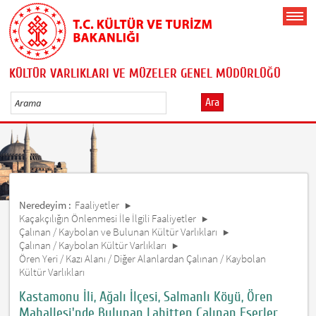
KÜLTÜR VARLIKLARI VE MÜZELER GENEL MÜDÜRLÜĞÜ
Ara
Neredeyim :
Faaliyetler
Kaçakçılığın Önlenmesi İle İlgili Faaliyetler
Çalınan / Kaybolan ve Bulunan Kültür Varlıkları
Çalınan / Kaybolan Kültür Varlıkları
Ören Yeri / Kazı Alanı / Diğer Alanlardan Çalınan / Kaybolan
Kültür Varlıkları
Kastamonu İli, Ağalı İlçesi, Salmanlı Köyü, Ören
Mahallesi'nde Bulunan Lahitten Çalınan Eserler