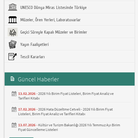
UNESCO Dünya Miras Listesinde Türkiye
Müzeler, Ören Yerleri, Laboratuvarlar
Geçici Süreyle Kapalı Müzeler ve Birimler
Yayın Faaliyetleri
Tescil Kararları
Güncel Haberler
13.02.2026 -
2026 Yılı Birim Fiyat Listeleri, Birim Fiyat Analiz ve
Tarifleri Kitabı
17.02.2026 -
2026 Hata Düzeltme Cetveli - 2026 Yılı Birim Fiyat
Listeleri, Birim Fiyat Analiz ve Tarifleri Kitabı
13.07.2026 -
Kültür ve Turizm Bakanlığı 2026 Yılı Temmuz Ayı Birim
Fiyat Güncelleme Listeleri