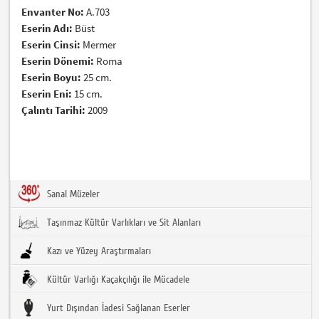
Envanter No:
A.703
Eserin Adı:
Büst
Eserin Cinsi:
Mermer
Eserin Dönemi:
Roma
Eserin Boyu:
25 cm.
Eserin Eni:
15 cm.
Çalıntı Tarihi:
2009
Sanal Müzeler
Taşınmaz Kültür Varlıkları ve Sit Alanları
Kazı ve Yüzey Araştırmaları
Kültür Varlığı Kaçakçılığı ile Mücadele
Yurt Dışından İadesi Sağlanan Eserler