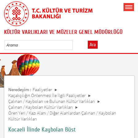
KÜLTÜR VARLIKLARI VE MÜZELER GENEL MÜDÜRLÜĞÜ
Ara
Neredeyim :
Faaliyetler
Kaçakçılığın Önlenmesi İle İlgili Faaliyetler
Çalınan / Kaybolan ve Bulunan Kültür Varlıkları
Çalınan / Kaybolan Kültür Varlıkları
Ören Yeri / Kazı Alanı / Diğer Alanlardan Çalınan / Kaybolan
Kültür Varlıkları
Kocaeli İlinde Kaybolan Büst