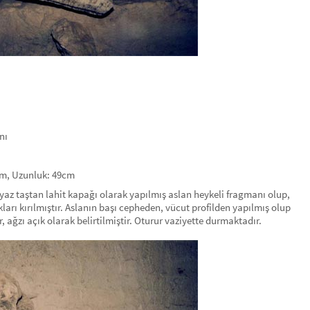
nı
cm, Uzunluk: 49cm
yaz taştan lahit kapağı olarak yapılmış aslan heykeli fragmanı olup,
ları kırılmıştır. Aslanın başı cepheden, vücut profilden yapılmış olup
r, ağzı açık olarak belirtilmiştir. Oturur vaziyette durmaktadır.