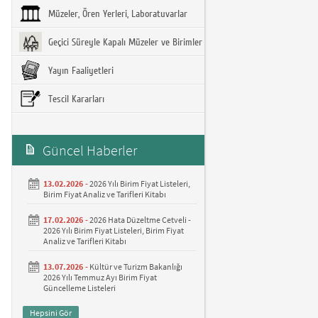
Müzeler, Ören Yerleri, Laboratuvarlar
Geçici Süreyle Kapalı Müzeler ve Birimler
Yayın Faaliyetleri
Tescil Kararları
Güncel Haberler
13.02.2026 -
2026 Yılı Birim Fiyat Listeleri,
Birim Fiyat Analiz ve Tarifleri Kitabı
17.02.2026 -
2026 Hata Düzeltme Cetveli -
2026 Yılı Birim Fiyat Listeleri, Birim Fiyat
Analiz ve Tarifleri Kitabı
13.07.2026 -
Kültür ve Turizm Bakanlığı
2026 Yılı Temmuz Ayı Birim Fiyat
Güncelleme Listeleri
Hepsini Gör