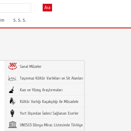
Ara
şim
S. S. S.
Sanal Müzeler
Taşınmaz Kültür Varlıkları ve Sit Alanları
Kazı ve Yüzey Araştırmaları
Kültür Varlığı Kaçakçılığı ile Mücadele
Yurt Dışından İadesi Sağlanan Eserler
UNESCO Dünya Miras Listesinde Türkiye