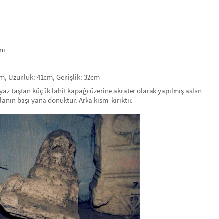
nı
cm, Uzunluk: 41cm, Genişlik: 32cm
yaz taştan küçük lahit kapağı üzerine akrater olarak yapılmış aslan
lanın başı yana dönüktür. Arka kısmı kırıktır.