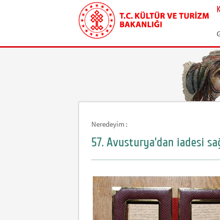
Neredeyim :
57. Avusturya’dan iadesi sağ