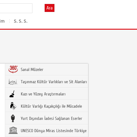
Ara
şim
S. S. S.
Sanal Müzeler
Taşınmaz Kültür Varlıkları ve Sit Alanları
Kazı ve Yüzey Araştırmaları
Kültür Varlığı Kaçakçılığı ile Mücadele
Yurt Dışından İadesi Sağlanan Eserler
UNESCO Dünya Miras Listesinde Türkiye