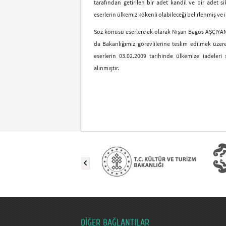
tarafından getirilen bir adet kandil ve bir adet s
eserlerin ülkemiz kökenli olabileceği belirlenmiş ve 
Söz konusu eserlere ek olarak Nişan Bagos AŞÇİYAN 
da Bakanlığımız görevlilerine teslim edilmek üzer
eserlerin 03.02.2009 tarihinde ülkemize iadeler
alınmıştır.
DİĞER BAĞLANTILAR