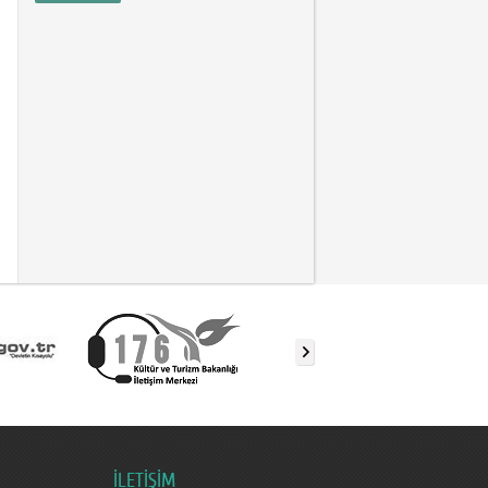
İLETİŞİM