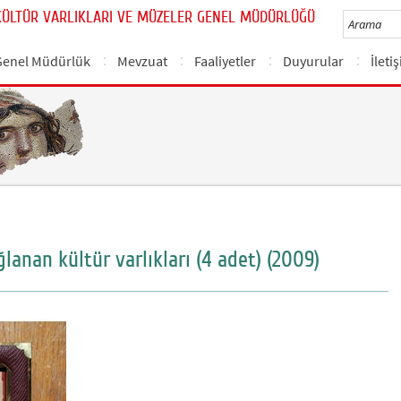
KÜLTÜR VARLIKLARI VE MÜZELER GENEL MÜDÜRLÜĞÜ
Genel Müdürlük
Mevzuat
Faaliyetler
Duyurular
İleti
lanan kültür varlıkları (4 adet) (2009)