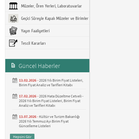
Müzeler, Ören Yerleri, Laboratuvarlar
Geçici Süreyle Kapalı Müzeler ve Birimler
Yayın Faaliyetleri
Tescil Kararları
Güncel Haberler
13.02.2026 -
2026 Yılı Birim Fiyat Listeleri,
Birim Fiyat Analiz ve Tarifleri Kitabı
17.02.2026 -
2026 Hata Düzeltme Cetveli -
2026 Yılı Birim Fiyat Listeleri, Birim Fiyat
Analiz ve Tarifleri Kitabı
13.07.2026 -
Kültür ve Turizm Bakanlığı
2026 Yılı Temmuz Ayı Birim Fiyat
Güncelleme Listeleri
Hepsini Gör