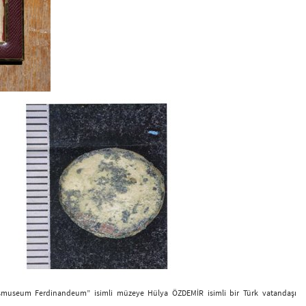
smuseum Ferdinandeum” isimli müzeye Hülya ÖZDEMİR isimli bir Türk vatandaşı