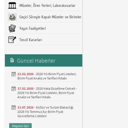
Müzeler, Ören Yerleri, Laboratuvarlar
Geçici Süreyle Kapalı Müzeler ve Birimler
Yayın Faaliyetleri
Tescil Kararları
Güncel Haberler
13.02.2026 -
2026 Yılı Birim Fiyat Listeleri,
Birim Fiyat Analiz ve Tarifleri Kitabı
17.02.2026 -
2026 Hata Düzeltme Cetveli -
2026 Yılı Birim Fiyat Listeleri, Birim Fiyat
Analiz ve Tarifleri Kitabı
13.07.2026 -
Kültür ve Turizm Bakanlığı
2026 Yılı Temmuz Ayı Birim Fiyat
Güncelleme Listeleri
Hepsini Gör