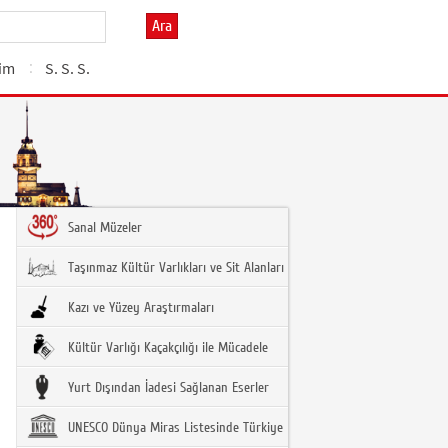
Ara
şim
S. S. S.
Sanal Müzeler
Taşınmaz Kültür Varlıkları ve Sit Alanları
Kazı ve Yüzey Araştırmaları
Kültür Varlığı Kaçakçılığı ile Mücadele
Yurt Dışından İadesi Sağlanan Eserler
UNESCO Dünya Miras Listesinde Türkiye