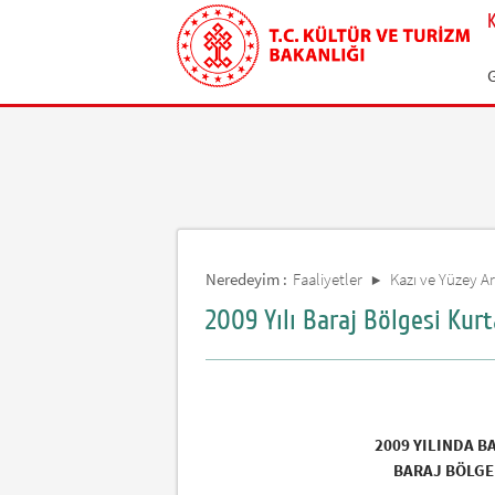
Neredeyim :
Faaliyetler
Kazı ve Yüzey Ar
2009 Yılı Baraj Bölgesi Kurt
2009 YILINDA B
BARAJ BÖLGE