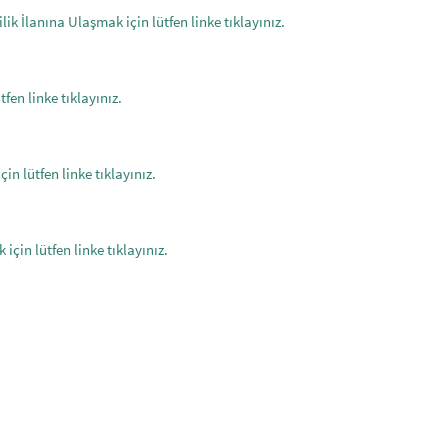
lik İlanına Ulaşmak için lütfen linke tıklayınız.
en linke tıklayınız.
n lütfen linke tıklayınız.
in lütfen linke tıklayınız.