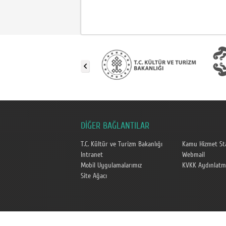
DİĞER BAĞLANTILAR
T.C. Kültür ve Turizm Bakanlığı
Kamu Hizmet Sta
Intranet
Webmail
Mobil Uygulamalarımız
KVKK Aydınlatm
Site Ağacı