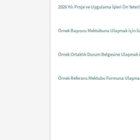
2026 Yılı Proje ve Uygulama İşleri Ön Yeterli
Örnek Başvuru Mektubuna Ulaşmak için lütf
Örnek Ortaklık Durum Belgesine Ulaşmak içi
Örnek Referans Mektubu Formuna Ulaşmak iç