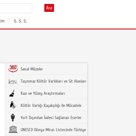
Ara
şim
S. S. S.
Sanal Müzeler
Taşınmaz Kültür Varlıkları ve Sit Alanları
Kazı ve Yüzey Araştırmaları
Kültür Varlığı Kaçakçılığı ile Mücadele
Yurt Dışından İadesi Sağlanan Eserler
UNESCO Dünya Miras Listesinde Türkiye