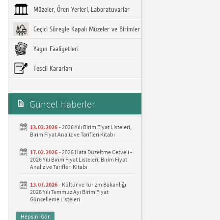
Müzeler, Ören Yerleri, Laboratuvarlar
Geçici Süreyle Kapalı Müzeler ve Birimler
Yayın Faaliyetleri
Tescil Kararları
Güncel Haberler
13.02.2026 -
2026 Yılı Birim Fiyat Listeleri,
Birim Fiyat Analiz ve Tarifleri Kitabı
17.02.2026 -
2026 Hata Düzeltme Cetveli -
2026 Yılı Birim Fiyat Listeleri, Birim Fiyat
Analiz ve Tarifleri Kitabı
13.07.2026 -
Kültür ve Turizm Bakanlığı
2026 Yılı Temmuz Ayı Birim Fiyat
Güncelleme Listeleri
Hepsini Gör