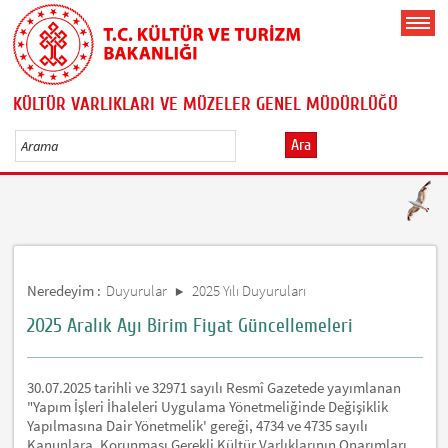
KÜLTÜR VARLIKLARI VE MÜZELER GENEL MÜDÜRLÜĞÜ
Ara
Neredeyim :
Duyurular
2025 Yılı Duyuruları
2025 Aralık Ayı Birim Fiyat Güncellemeleri
30.07.2025 tarihli ve 32971 sayılı Resmî Gazetede yayımlanan
"Yapım İşleri İhaleleri Uygulama Yönetmeliğinde Değişiklik
Yapılmasına Dair Yönetmelik' gereği, 4734 ve 4735 sayılı
Kanunlara, Korunması Gerekli Kültür Varlıklarının Onarımları