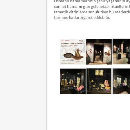
Osmanlı hamamlarının şehir yaşamının ayrı
sünnet hamamı gibi geleneksel ritüellerin 
tematik vitrinlerde sunulurken bu eserlerden
tarihine kadar ziyaret edilebilir.