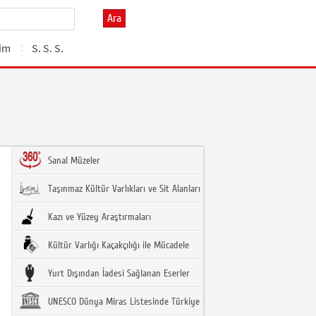
Ara
şim
S. S. S.
Sanal Müzeler
Taşınmaz Kültür Varlıkları ve Sit Alanları
Kazı ve Yüzey Araştırmaları
Kültür Varlığı Kaçakçılığı ile Mücadele
Yurt Dışından İadesi Sağlanan Eserler
UNESCO Dünya Miras Listesinde Türkiye