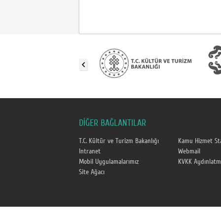
DİĞER BAĞLANTILAR
T.C. Kültür ve Turizm Bakanlığı
Kamu Hizmet Sta
Intranet
Webmail
Mobil Uygulamalarımız
KVKK Aydınlatm
Site Ağacı