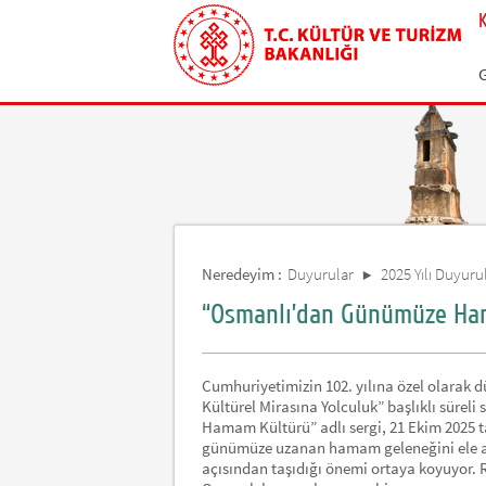
Neredeyim :
Duyurular
2025 Yılı Duyurul
“Osmanlı’dan Günümüze Ham
Cumhuriyetimizin 102. yılına özel olarak 
Kültürel Mirasına Yolculuk” başlıklı sürel
Hamam Kültürü” adlı sergi, 21 Ekim 2025 t
günümüze uzanan hamam geleneğini ele ala
açısından taşıdığı önemi ortaya koyuyor.