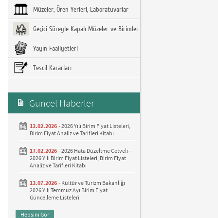
Müzeler, Ören Yerleri, Laboratuvarlar
Geçici Süreyle Kapalı Müzeler ve Birimler
Yayın Faaliyetleri
Tescil Kararları
Güncel Haberler
13.02.2026 -
2026 Yılı Birim Fiyat Listeleri,
Birim Fiyat Analiz ve Tarifleri Kitabı
17.02.2026 -
2026 Hata Düzeltme Cetveli -
2026 Yılı Birim Fiyat Listeleri, Birim Fiyat
Analiz ve Tarifleri Kitabı
13.07.2026 -
Kültür ve Turizm Bakanlığı
2026 Yılı Temmuz Ayı Birim Fiyat
Güncelleme Listeleri
Hepsini Gör