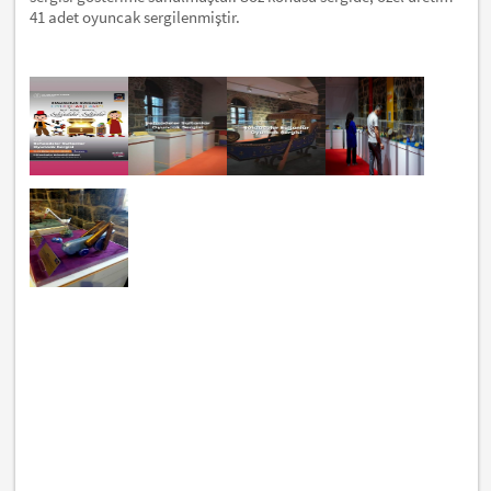
41 adet oyuncak sergilenmiştir.