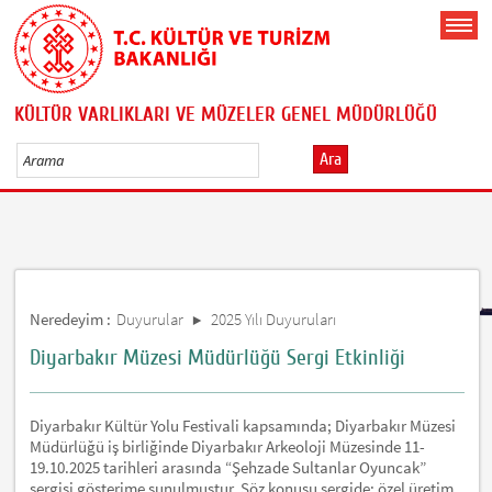
KÜLTÜR VARLIKLARI VE MÜZELER GENEL MÜDÜRLÜĞÜ
Ara
Neredeyim :
Duyurular
2025 Yılı Duyuruları
Diyarbakır Müzesi Müdürlüğü Sergi Etkinliği
Diyarbakır Kültür Yolu Festivali kapsamında; Diyarbakır Müzesi
Müdürlüğü iş birliğinde Diyarbakır Arkeoloji Müzesinde 11-
19.10.2025 tarihleri arasında “Şehzade Sultanlar Oyuncak”
sergisi gösterime sunulmuştur. Söz konusu sergide; özel üretim