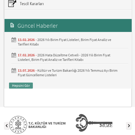
Tescil Kararları
Güncel Haberler
13.02.2026 -
2026 Yılı Birim Fiyat Listeleri, Birim Fiyat Analiz ve
Tarifleri Kitabı
17.02.2026 -
2026 Hata Düzeltme Cetveli - 2026 Yılı Birim Fiyat
Listeleri, Birim Fiyat Analiz ve Tarifleri Kitabı
13.07.2026 -
Kültür ve Turizm Bakanlığı 2026 Yılı Temmuz Ayı Birim
Fiyat Güncelleme Listeleri
Hepsini Gör