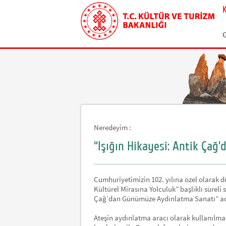
Neredeyim :
“Işığın Hikayesi: Antik Ça
Cumhuriyetimizin 102. yılına özel olarak 
Kültürel Mirasına Yolculuk” başlıklı süreli 
Çağ’dan Günümüze Aydınlatma Sanatı” adlı 
Ateşin aydınlatma aracı olarak kullanılmay