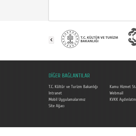
DİĞER BAĞLANTILAR
T.C. Kültür ve Turizm Bakanlığı
Kamu Hizmet Sta
Intranet
Webmail
Mobil Uygulamalarımız
KVKK Aydınlatm
Site Ağacı