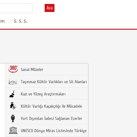
Ara
şim
S. S. S.
Sanal Müzeler
Taşınmaz Kültür Varlıkları ve Sit Alanları
Kazı ve Yüzey Araştırmaları
Kültür Varlığı Kaçakçılığı ile Mücadele
Yurt Dışından İadesi Sağlanan Eserler
UNESCO Dünya Miras Listesinde Türkiye