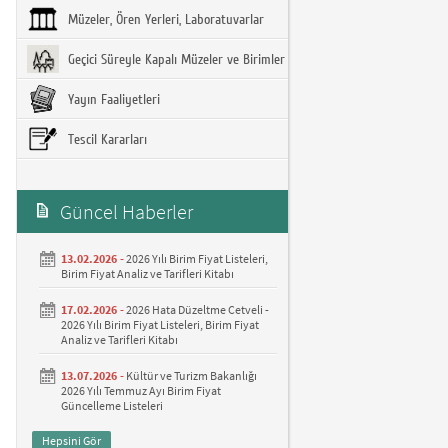
Müzeler, Ören Yerleri, Laboratuvarlar
Geçici Süreyle Kapalı Müzeler ve Birimler
Yayın Faaliyetleri
Tescil Kararları
Güncel Haberler
13.02.2026 -
2026 Yılı Birim Fiyat Listeleri,
Birim Fiyat Analiz ve Tarifleri Kitabı
17.02.2026 -
2026 Hata Düzeltme Cetveli -
2026 Yılı Birim Fiyat Listeleri, Birim Fiyat
Analiz ve Tarifleri Kitabı
13.07.2026 -
Kültür ve Turizm Bakanlığı
2026 Yılı Temmuz Ayı Birim Fiyat
Güncelleme Listeleri
Hepsini Gör