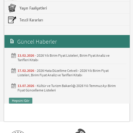
Yayın Faaliyetleri
Tescil Kararları
Güncel Haberler
13.02.2026 -
2026 Yılı Birim Fiyat Listeleri, Birim Fiyat Analiz ve
Tarifleri Kitabı
17.02.2026 -
2026 Hata Düzeltme Cetveli - 2026 Yılı Birim Fiyat
Listeleri, Birim Fiyat Analiz ve Tarifleri Kitabı
13.07.2026 -
Kültür ve Turizm Bakanlığı 2026 Yılı Temmuz Ayı Birim
Fiyat Güncelleme Listeleri
Hepsini Gör