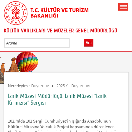
KÜLTÜR VARLIKLARI VE MÜZELER GENEL MÜDÜRLÜĞÜ
Ara
Neredeyim :
Duyurular
2025 Yılı Duyuruları
İznik Müzesi Müdürlüğü, İznik Müzesi “İznik
Kırmızısı“ Sergisi
102. Yılda 102 Sergi: Cumhuriyet’in Işığında Anadolu’nun
Kültürel Mirasına Yolculuk Projesi kapsamında düzenlenen