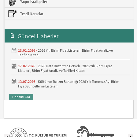
Yayın Faaliyetleri
Tescil Kararları
Güncel Haberler
13.02.2026 -
2026 Yılı Birim Fiyat Listeleri, Birim Fiyat Analiz ve
Tarifleri Kitabı
17.02.2026 -
2026 Hata Düzeltme Cetveli - 2026 Yılı Birim Fiyat
Listeleri, Birim Fiyat Analiz ve Tarifleri Kitabı
13.07.2026 -
Kültür ve Turizm Bakanlığı 2026 Yılı Temmuz Ayı Birim
Fiyat Güncelleme Listeleri
Hepsini Gör