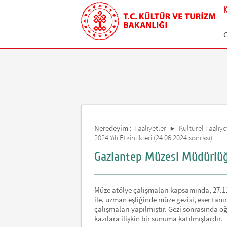
Neredeyim :
Faaliyetler
Kültürel Faaliye
2024 Yılı Etkinlikleri (24.06.2024 sonrası)
Gaziantep Müzesi Müdürlüğü
Müze atölye çalışmaları kapsamında, 27.11.2
ile, uzman eşliğinde müze gezisi, eser tanım
çalışmaları yapılmıştır. Gezi sonrasında öğ
kazılara ilişkin bir sunuma katılmışlardır.