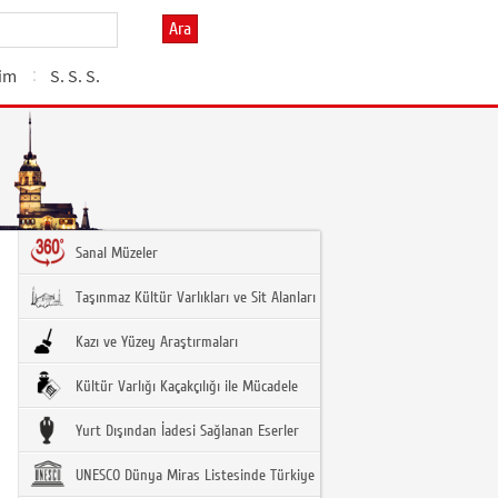
Ara
şim
S. S. S.
Sanal Müzeler
Taşınmaz Kültür Varlıkları ve Sit Alanları
Kazı ve Yüzey Araştırmaları
Kültür Varlığı Kaçakçılığı ile Mücadele
Yurt Dışından İadesi Sağlanan Eserler
UNESCO Dünya Miras Listesinde Türkiye