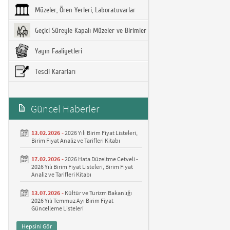
Müzeler, Ören Yerleri, Laboratuvarlar
Geçici Süreyle Kapalı Müzeler ve Birimler
Yayın Faaliyetleri
Tescil Kararları
Güncel Haberler
13.02.2026 -
2026 Yılı Birim Fiyat Listeleri,
Birim Fiyat Analiz ve Tarifleri Kitabı
17.02.2026 -
2026 Hata Düzeltme Cetveli -
2026 Yılı Birim Fiyat Listeleri, Birim Fiyat
Analiz ve Tarifleri Kitabı
13.07.2026 -
Kültür ve Turizm Bakanlığı
2026 Yılı Temmuz Ayı Birim Fiyat
Güncelleme Listeleri
Hepsini Gör