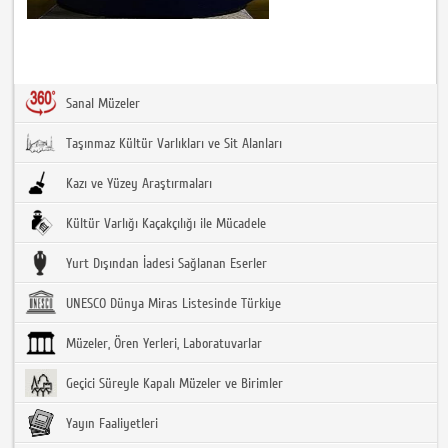
Sanal Müzeler
Taşınmaz Kültür Varlıkları ve Sit Alanları
Kazı ve Yüzey Araştırmaları
Kültür Varlığı Kaçakçılığı ile Mücadele
Yurt Dışından İadesi Sağlanan Eserler
UNESCO Dünya Miras Listesinde Türkiye
Müzeler, Ören Yerleri, Laboratuvarlar
Geçici Süreyle Kapalı Müzeler ve Birimler
Yayın Faaliyetleri