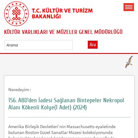
KÜLTÜR VARLIKLARI VE MÜZELER GENEL MÜDÜRLÜĞÜ
Ara
Neredeyim :
156. ABD’den İadesi Sağlanan Bintepeler Nekropol
Alanı Kökenli Kolye(1 Adet) (2024)
Amerika Birleşik Devletleri’nin Massachusetts eyaletinde
bulunan Boston Güzel Sanatlar Müzesi koleksiyonunda