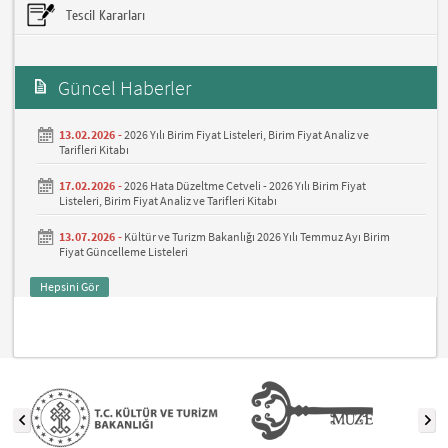
Tescil Kararları
Güncel Haberler
13.02.2026 -
2026 Yılı Birim Fiyat Listeleri, Birim Fiyat Analiz ve
Tarifleri Kitabı
17.02.2026 -
2026 Hata Düzeltme Cetveli - 2026 Yılı Birim Fiyat
Listeleri, Birim Fiyat Analiz ve Tarifleri Kitabı
13.07.2026 -
Kültür ve Turizm Bakanlığı 2026 Yılı Temmuz Ayı Birim
Fiyat Güncelleme Listeleri
Hepsini Gör