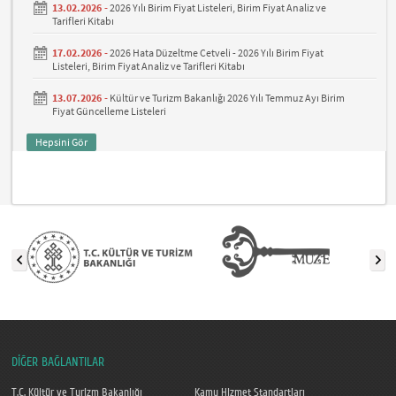
13.02.2026 -
2026 Yılı Birim Fiyat Listeleri, Birim Fiyat Analiz ve
Tarifleri Kitabı
17.02.2026 -
2026 Hata Düzeltme Cetveli - 2026 Yılı Birim Fiyat
Listeleri, Birim Fiyat Analiz ve Tarifleri Kitabı
13.07.2026 -
Kültür ve Turizm Bakanlığı 2026 Yılı Temmuz Ayı Birim
Fiyat Güncelleme Listeleri
Hepsini Gör
DİĞER BAĞLANTILAR
T.C. Kültür ve Turizm Bakanlığı
Kamu Hizmet Standartları