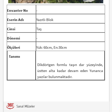
Envanter No
-
Eserin Adı
Yazıtlı Blok
Cinsi
Taş
Dönemi
-
Ölçüleri
Yük: 60cm, En:30cm
Tanımı
Dikdörtgen formlu taşın dar yüzeyinde,
üstten alta kadar devam eden Yunanca
yazılar bulunmaktadır.
Sanal Müzeler