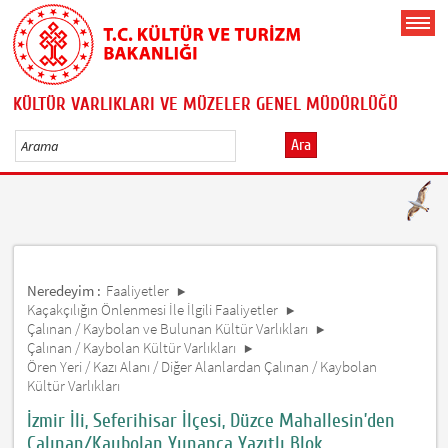
KÜLTÜR VARLIKLARI VE MÜZELER GENEL MÜDÜRLÜĞÜ
Ara
Neredeyim :
Faaliyetler
Kaçakçılığın Önlenmesi İle İlgili Faaliyetler
Çalınan / Kaybolan ve Bulunan Kültür Varlıkları
Çalınan / Kaybolan Kültür Varlıkları
Ören Yeri / Kazı Alanı / Diğer Alanlardan Çalınan / Kaybolan
Kültür Varlıkları
İzmir İli, Seferihisar İlçesi, Düzce Mahallesin’den
Çalınan/Kaybolan Yunanca Yazıtlı Blok