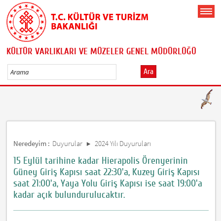
KÜLTÜR VARLIKLARI VE MÜZELER GENEL MÜDÜRLÜĞÜ
Ara
Neredeyim :
Duyurular
2024 Yılı Duyuruları
15 Eylül tarihine kadar Hierapolis Örenyerinin
Güney Giriş Kapısı saat 22:30'a, Kuzey Giriş Kapısı
saat 21:00'a, Yaya Yolu Giriş Kapısı ise saat 19:00'a
kadar açık bulundurulucaktır.