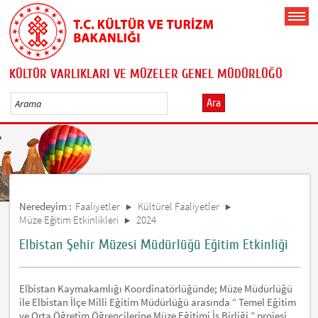
KÜLTÜR VARLIKLARI VE MÜZELER GENEL MÜDÜRLÜĞÜ
Ara
Neredeyim :
Faaliyetler
Kültürel Faaliyetler
Müze Eğitim Etkinlikleri
2024
Elbistan Şehir Müzesi Müdürlüğü Eğitim Etkinliği
Elbistan Kaymakamlığı Koordinatörlüğünde; Müze Müdürlüğü
ile Elbistan İlçe Milli Eğitim Müdürlüğü arasında “ Temel Eğitim
ve Orta Öğretim Öğrencilerine Müze Eğitimi İş Birliği ” projesi