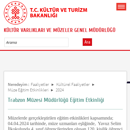
KÜLTÜR VARLIKLARI VE MÜZELER GENEL MÜDÜRLÜĞÜ
Ara
Neredeyim :
Faaliyetler
Kültürel Faaliyetler
Müze Eğitim Etkinlikleri
2024
Trabzon Müzesi Müdürlüğü Eğitim Etkinliği
Müzelerde gerçekleştirilen eğitim etkinlikleri kapsamında;
04.04.2024 tarihinde, müze uzmanları eşliğinde, Yavuz Selim
İlkokulunda 4. sınıf öğrencilerinden oluşan 120 kişilik öğrenci