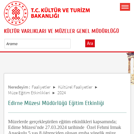
KÜLTÜR VARLIKLARI VE MÜZELER GENEL MÜDÜRLÜĞÜ
Ara
Neredeyim :
Faaliyetler
Kültürel Faaliyetler
Müze Eğitim Etkinlikleri
2024
Edirne Müzesi Müdürlüğü Eğitim Etkinliği
Müzelerde gerçekleştirilen eğitim etkinlikleri kapsamında;
Edirne Müzesi’nde 27.03.2024 tarihinde Özel Fehmi Irmak
Anaokulu 5 yaş 8 öğrenciden oluşan gruba yönelik müze