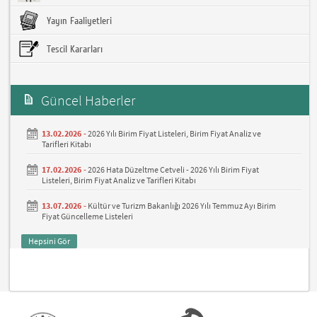
Yayın Faaliyetleri
Tescil Kararları
Güncel Haberler
13.02.2026 -
2026 Yılı Birim Fiyat Listeleri, Birim Fiyat Analiz ve
Tarifleri Kitabı
17.02.2026 -
2026 Hata Düzeltme Cetveli - 2026 Yılı Birim Fiyat
Listeleri, Birim Fiyat Analiz ve Tarifleri Kitabı
13.07.2026 -
Kültür ve Turizm Bakanlığı 2026 Yılı Temmuz Ayı Birim
Fiyat Güncelleme Listeleri
Hepsini Gör