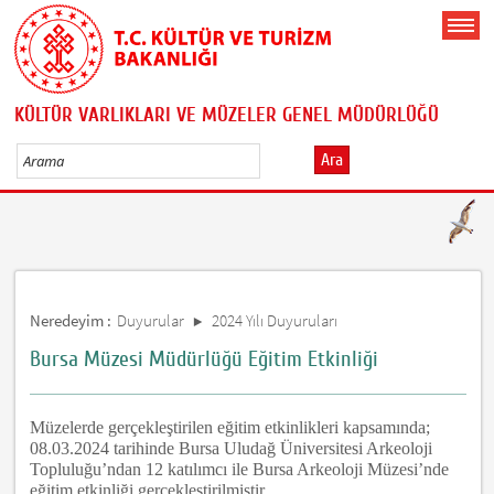
KÜLTÜR VARLIKLARI VE MÜZELER GENEL MÜDÜRLÜĞÜ
Ara
Neredeyim :
Duyurular
2024 Yılı Duyuruları
Bursa Müzesi Müdürlüğü Eğitim Etkinliği
Müzelerde gerçekleştirilen eğitim etkinlikleri kapsamında;
08.03.2024 tarihinde Bursa Uludağ Üniversitesi Arkeoloji
Topluluğu’ndan 12 katılımcı ile Bursa Arkeoloji Müzesi’nde
eğitim etkinliği gerçekleştirilmiştir.