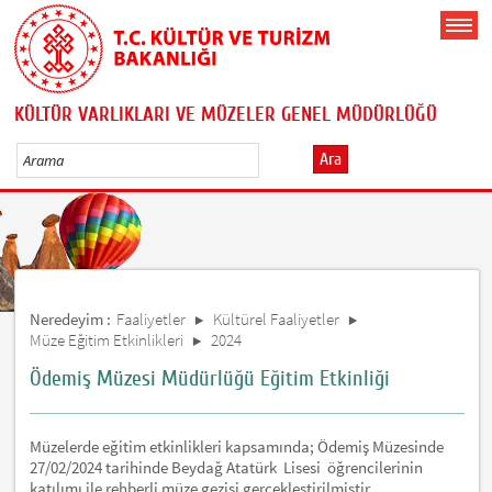
KÜLTÜR VARLIKLARI VE MÜZELER GENEL MÜDÜRLÜĞÜ
Ara
Neredeyim :
Faaliyetler
Kültürel Faaliyetler
Müze Eğitim Etkinlikleri
2024
Ödemiş Müzesi Müdürlüğü Eğitim Etkinliği
Müzelerde eğitim etkinlikleri kapsamında; Ödemiş Müzesinde
27/02/2024 tarihinde Beydağ Atatürk Lisesi öğrencilerinin
katılımı ile rehberli müze gezisi gerçekleştirilmiştir.