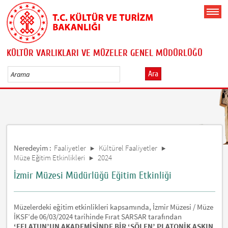
KÜLTÜR VARLIKLARI VE MÜZELER GENEL MÜDÜRLÜĞÜ
Ara
Neredeyim :
Faaliyetler
Kültürel Faaliyetler
Müze Eğitim Etkinlikleri
2024
İzmir Müzesi Müdürlüğü Eğitim Etkinliği
Müzelerdeki eğitim etkinlikleri kapsamında, İzmir Müzesi / Müze
İKSF’de 06/03/2024 tarihinde Fırat SARSAR tarafından
‘EFLATUN’UN AKADEMİSİNDE BİR ‘ŞÖLEN’ PLATONİK AŞKIN