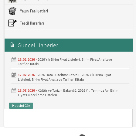
Yayın Faaliyetleri
Tescil Kararları
Güncel Haberler
13.02.2026 -
2026 Yılı Birim Fiyat Listeleri, Birim Fiyat Analiz ve
Tarifleri Kitabı
17.02.2026 -
2026 Hata Düzeltme Cetveli - 2026 Yılı Birim Fiyat
Listeleri, Birim Fiyat Analiz ve Tarifleri Kitabı
13.07.2026 -
Kültür ve Turizm Bakanlığı 2026 Yılı Temmuz Ayı Birim
Fiyat Güncelleme Listeleri
Hepsini Gör