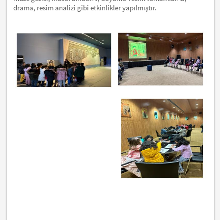
drama, resim analizi gibi etkinlikler yapılmıştır.