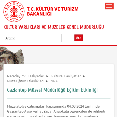
KÜLTÜR VARLIKLARI VE MÜZELER GENEL MÜDÜRLÜĞÜ
Ara
Neredeyim :
Faaliyetler
Kültürel Faaliyetler
Müze Eğitim Etkinlikleri
2024
Gaziantep Müzesi Müdürlüğü Eğitim Etkinliği
Müze atölye çalışmaları kapsamında 04.03.2024 tarihinde,
Gaziantep Ayşe Ferhat Yapar Anaokulu öğrencileri ile rehberli
müze gezisi, masal anlatımı, boyama-resim tamamlama,