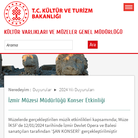
KÜLTÜR VARLIKLARI VE MÜZELER GENEL MÜDÜRLÜĞÜ
Ara
Neredeyim :
Duyurular
2024 Yılı Duyuruları
İzmir Müzesi Müdürlüğü Konser Etkinliği
Müzelerde gerçekleştirilen müzik etkinlikleri kapsamında; Müze
İKSF’de 12/01/2024 tarihinde İzmir Devlet Opera ve Balesi
sanatçıları tarafından ‘ŞAN KONSERİ’ gerçekleştirilmiştir