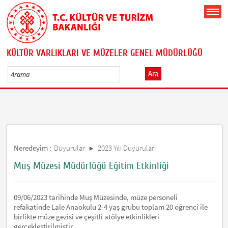
KÜLTÜR VARLIKLARI VE MÜZELER GENEL MÜDÜRLÜĞÜ
Ara
Neredeyim :
Duyurular
2023 Yılı Duyuruları
Muş Müzesi Müdürlüğü Eğitim Etkinliği
09/06/2023 tarihinde Muş Müzesinde, müze personeli
refakatinde Lale Anaokulu 2-4 yaş grubu toplam 20 öğrenci ile
birlikte müze gezisi ve çeşitli atölye etkinlikleri
gerçekleştirilmiştir.