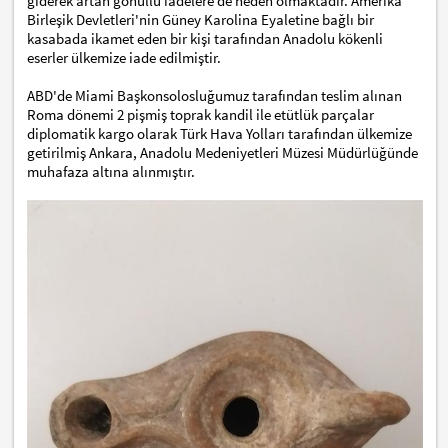
giderek artan gönüllü iadelere de neden olmaktadır. Amerika
Birleşik Devletleri'nin Güney Karolina Eyaletine bağlı bir
kasabada ikamet eden bir kişi tarafından Anadolu kökenli
eserler ülkemize iade edilmiştir.
ABD'de Miami Başkonsolosluğumuz tarafından teslim alınan
Roma dönemi 2 pişmiş toprak kandil ile etütlük parçalar
diplomatik kargo olarak Türk Hava Yolları tarafından ülkemize
getirilmiş Ankara, Anadolu Medeniyetleri Müzesi Müdürlüğünde
muhafaza altına alınmıştır.