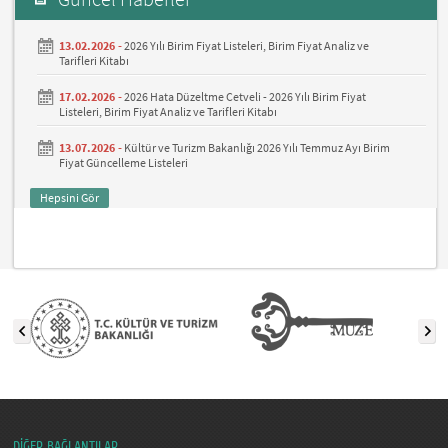
13.02.2026 -
2026 Yılı Birim Fiyat Listeleri, Birim Fiyat Analiz ve
Tarifleri Kitabı
17.02.2026 -
2026 Hata Düzeltme Cetveli - 2026 Yılı Birim Fiyat
Listeleri, Birim Fiyat Analiz ve Tarifleri Kitabı
13.07.2026 -
Kültür ve Turizm Bakanlığı 2026 Yılı Temmuz Ayı Birim
Fiyat Güncelleme Listeleri
Hepsini Gör
DİĞER BAĞLANTILAR