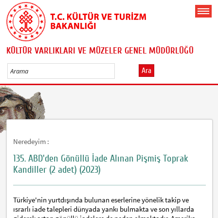
KÜLTÜR VARLIKLARI VE MÜZELER GENEL MÜDÜRLÜĞÜ
Ara
Neredeyim :
135. ABD'den Gönüllü İade Alınan Pişmiş Toprak
Kandiller (2 adet) (2023)
Türkiye'nin yurtdışında bulunan eserlerine yönelik takip ve
ısrarlı iade talepleri dünyada yankı bulmakta ve son yıllarda