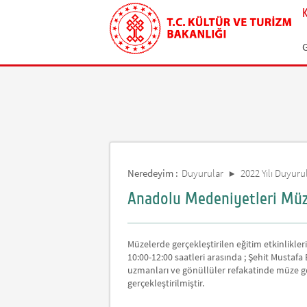
Neredeyim :
Duyurular
2022 Yılı Duyurul
Anadolu Medeniyetleri Müze
Müzelerde gerçekleştirilen eğitim etkinlikl
10:00-12:00 saatleri arasında ; Şehit Mustafa 
uzmanları ve gönüllüler refakatinde müze gezi
gerçekleştirilmiştir.