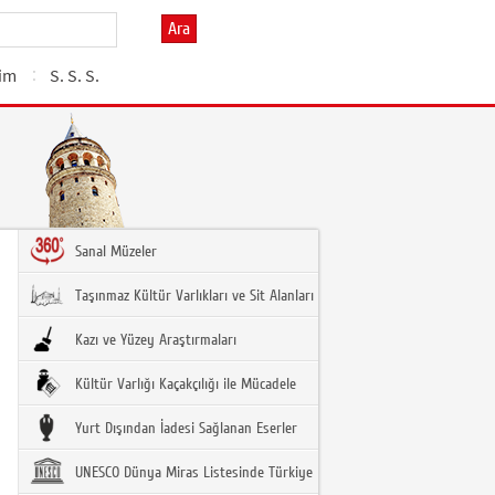
Ara
şim
S. S. S.
Sanal Müzeler
Taşınmaz Kültür Varlıkları ve Sit Alanları
Kazı ve Yüzey Araştırmaları
Kültür Varlığı Kaçakçılığı ile Mücadele
Yurt Dışından İadesi Sağlanan Eserler
UNESCO Dünya Miras Listesinde Türkiye