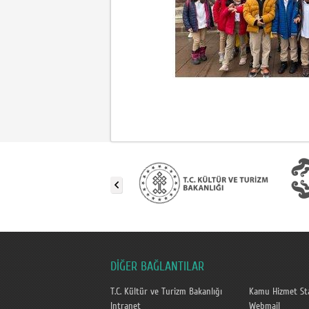
DİĞER BAĞLANTILAR
T.C. Kültür ve Turizm Bakanlığı
Kamu Hizmet Sta
Intranet
Webmail