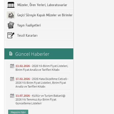
Müzeler, Ören Yerleri, Laboratuvarlar
Geçici Süreyle Kapalı Müzeler ve Birimler
Yayın Faaliyetleri
Tescil Kararları
Güncel Haberler
13.02.2026 -
2026 Yılı Birim Fiyat Listeleri,
Birim Fiyat Analiz ve Tarifleri Kitabı
17.02.2026 -
2026 Hata Düzeltme Cetveli -
2026 Yılı Birim Fiyat Listeleri, Birim Fiyat
Analiz ve Tarifleri Kitabı
13.07.2026 -
Kültür ve Turizm Bakanlığı
2026 Yılı Temmuz Ayı Birim Fiyat
Güncelleme Listeleri
Hepsini Gör