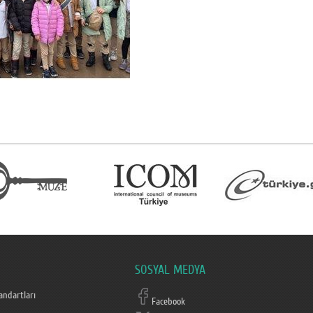
SOSYAL MEDYA
ndartları
Facebook