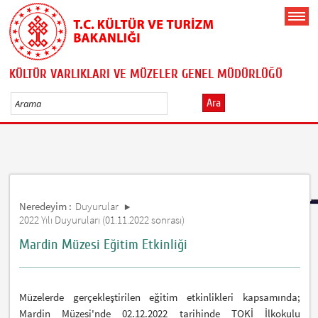
KÜLTÜR VARLIKLARI VE MÜZELER GENEL MÜDÜRLÜĞÜ
Ara
Neredeyim :
Duyurular
2022 Yılı Duyuruları (01.11.2022 sonrası)
Mardin Müzesi Eğitim Etkinliği
Müzelerde gerçekleştirilen eğitim etkinlikleri kapsamında;
Mardin Müzesi'nde 02.12.2022 tarihinde TOKİ İlkokulu