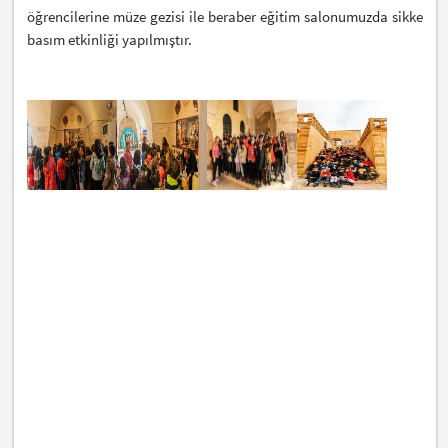
öğrencilerine müze gezisi ile beraber eğitim salonumuzda sikke
basım etkinliği yapılmıştır.