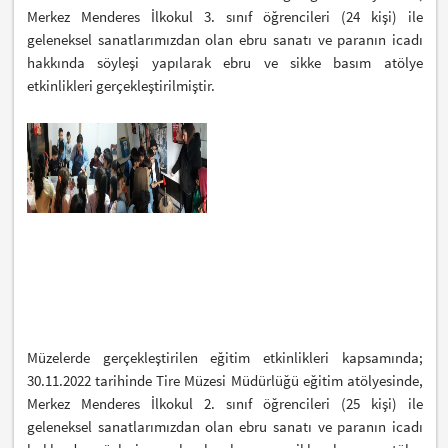
Merkez Menderes İlkokul 3. sınıf öğrencileri (24 kişi) ile
geleneksel sanatlarımızdan olan ebru sanatı ve paranın icadı
hakkında söyleşi yapılarak ebru ve sikke basım atölye
etkinlikleri gerçekleştirilmiştir.
Müzelerde gerçekleştirilen eğitim etkinlikleri kapsamında;
30.11.2022 tarihinde Tire Müzesi Müdürlüğü eğitim atölyesinde,
Merkez Menderes İlkokul 2. sınıf öğrencileri (25 kişi) ile
geleneksel sanatlarımızdan olan ebru sanatı ve paranın icadı