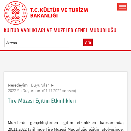
KÜLTÜR VARLIKLARI VE MÜZELER GENEL MÜDÜRLÜĞÜ
Ara
Neredeyim :
Duyurular
2022 Yılı Duyuruları (01.11.2022 sonrası)
Tire Müzesi Eğitim Etkinlikleri
Müzelerde gerçekleştirilen eğitim etkinlikleri kapsamında;
29.11.2022 tarihinde Tire Müzesi Müdürlüğü eğitim atölyesinde,