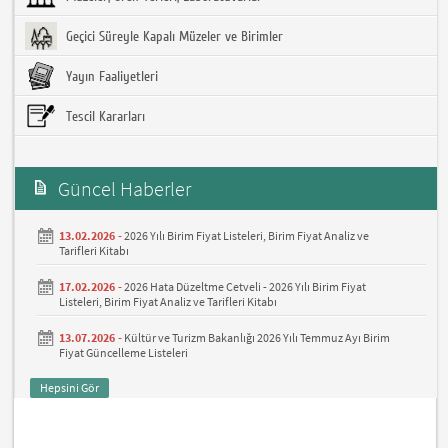
Geçici Süreyle Kapalı Müzeler ve Birimler
Yayın Faaliyetleri
Tescil Kararları
Güncel Haberler
13.02.2026 -
2026 Yılı Birim Fiyat Listeleri, Birim Fiyat Analiz ve
Tarifleri Kitabı
17.02.2026 -
2026 Hata Düzeltme Cetveli - 2026 Yılı Birim Fiyat
Listeleri, Birim Fiyat Analiz ve Tarifleri Kitabı
13.07.2026 -
Kültür ve Turizm Bakanlığı 2026 Yılı Temmuz Ayı Birim
Fiyat Güncelleme Listeleri
Hepsini Gör