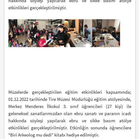
hakkında söyleşi yapılarak ebru ve sikke basım atölye
etkinlikleri gerçekleştirilmiştir.
Müzelerde gerçekleştirilen eğitim etkinlikleri kapsamında;
01.12.2022 tarihinde Tire Müzesi Müdürlüğü eğitim atölyesinde,
Merkez Menderes İlkokul 3. sınıf öğrencileri (27 kişi) ile
geleneksel sanatlarımızdan olan ebru sanatı ve paranın icadı
hakkında söyleşi yapılarak ebru ve sikke basım atölye
etkinlikleri gerçekleştirilmiştir. Etkinliğin sonunda öğrencilere
"Biri Arkeolog mu dedi" kitabı hediye edilmiştir.