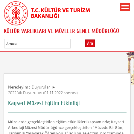
KÜLTÜR VARLIKLARI VE MÜZELER GENEL MÜDÜRLÜĞÜ
Ara
Neredeyim :
Duyurular
2022 Yılı Duyuruları (01.11.2022 sonrası)
Kayseri Müzesi Eğitim Etkinliği
Müzelerde gerçekleştirilen eğitim etkinlikleri kapsamında; Kayseri
Arkeoloji Müzesi Müdürlüğünce gerçekleştirilen "Müzede Bir Gün,
Tarihimizi Yaşayarak Öğreniyoruz" adlı müze eğitimi programında