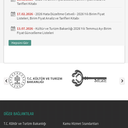
Tarifleri Kitabı
17.02.2026 -
2026 Hata Düzeltme Cetveli - 2026 Yılı Birim Fiyat
Listeleri, Birim Fiyat Analiz ve Tarifleri Kitabı
13.07.2026 -
Kültür ve Turizm Bakanlığı 2026 Yılı Temmuz Ayı Birim
Fiyat Güncelleme Listeleri
Hepsini Gör
DİĞER BAĞLANTILAR
T.C. Kültür ve Turizm Bakanlığı
Kamu Hizmet Standartları