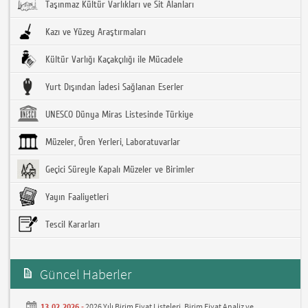
Taşınmaz Kültür Varlıkları ve Sit Alanları
Kazı ve Yüzey Araştırmaları
Kültür Varlığı Kaçakçılığı ile Mücadele
Yurt Dışından İadesi Sağlanan Eserler
UNESCO Dünya Miras Listesinde Türkiye
Müzeler, Ören Yerleri, Laboratuvarlar
Geçici Süreyle Kapalı Müzeler ve Birimler
Yayın Faaliyetleri
Tescil Kararları
Güncel Haberler
13.02.2026 -
2026 Yılı Birim Fiyat Listeleri, Birim Fiyat Analiz ve