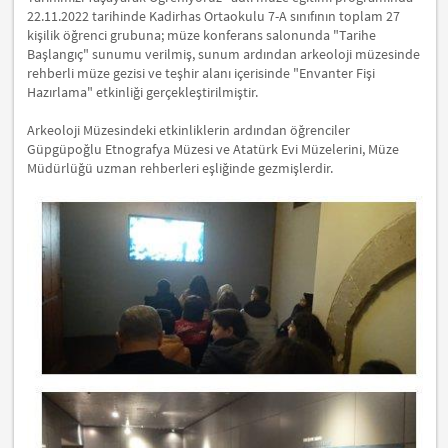
22.11.2022 tarihinde Kadirhas Ortaokulu 7-A sınıfının toplam 27
kişilik öğrenci grubuna; müze konferans salonunda "Tarihe
Başlangıç" sunumu verilmiş, sunum ardından arkeoloji müzesinde
rehberli müze gezisi ve teşhir alanı içerisinde "Envanter Fişi
Hazırlama" etkinliği gerçekleştirilmiştir.
Arkeoloji Müzesindeki etkinliklerin ardından öğrenciler
Güpgüpoğlu Etnografya Müzesi ve Atatürk Evi Müzelerini, Müze
Müdürlüğü uzman rehberleri eşliğinde gezmişlerdir.