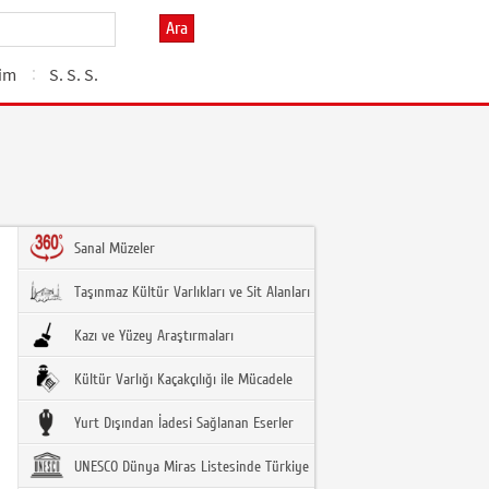
Ara
şim
S. S. S.
Sanal Müzeler
Taşınmaz Kültür Varlıkları ve Sit Alanları
Kazı ve Yüzey Araştırmaları
Kültür Varlığı Kaçakçılığı ile Mücadele
Yurt Dışından İadesi Sağlanan Eserler
UNESCO Dünya Miras Listesinde Türkiye