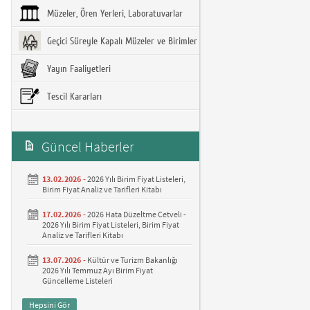
Müzeler, Ören Yerleri, Laboratuvarlar
Geçici Süreyle Kapalı Müzeler ve Birimler
Yayın Faaliyetleri
Tescil Kararları
Güncel Haberler
13.02.2026 -
2026 Yılı Birim Fiyat Listeleri,
Birim Fiyat Analiz ve Tarifleri Kitabı
17.02.2026 -
2026 Hata Düzeltme Cetveli -
2026 Yılı Birim Fiyat Listeleri, Birim Fiyat
Analiz ve Tarifleri Kitabı
13.07.2026 -
Kültür ve Turizm Bakanlığı
2026 Yılı Temmuz Ayı Birim Fiyat
Güncelleme Listeleri
Hepsini Gör