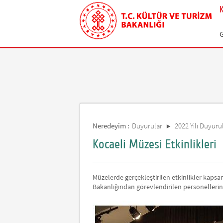
Neredeyim :
Duyurular
2022 Yılı Duyurul
Kocaeli Müzesi Etkinlikleri
Müzelerde gerçekleştirilen etkinlikler kaps
Bakanlığından görevlendirilen personellerin