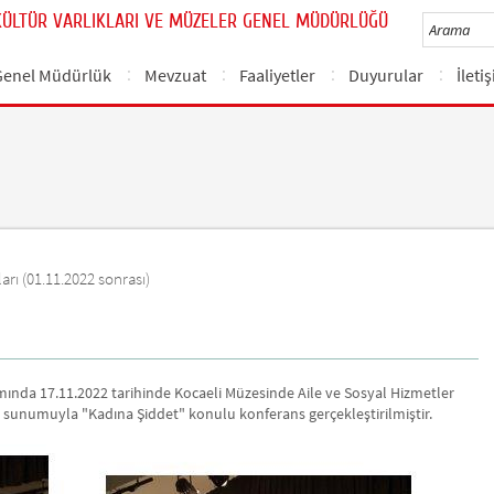
KÜLTÜR VARLIKLARI VE MÜZELER GENEL MÜDÜRLÜĞÜ
Genel Müdürlük
Mevzuat
Faaliyetler
Duyurular
İleti
arı (01.11.2022 sonrası)
amında 17.11.2022 tarihinde Kocaeli Müzesinde Aile ve Sosyal Hizmetler
 sunumuyla "Kadına Şiddet" konulu konferans gerçekleştirilmiştir.