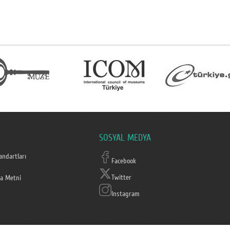
SOSYAL MEDYA
ndartları
Facebook
Twitter
a Metni
Instagram