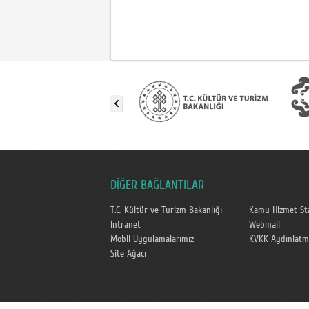
DİĞER BAĞLANTILAR
T.C. Kültür ve Turizm Bakanlığı
Kamu Hizmet Sta
Intranet
Webmail
Mobil Uygulamalarımız
KVKK Aydınlatm
Site Ağacı