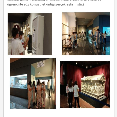
öğrenci ile söz konusu etkinliği gerçekleştirmiştir.)