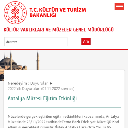
KÜLTÜR VARLIKLARI VE MÜZELER GENEL MÜDÜRLÜĞÜ
Ara
Neredeyim :
Duyurular
2022 Yılı Duyuruları (01.11.2022 sonrası)
Antalya Müzesi Eğitim Etkinliği
Müzelerde gerçekleştirilen eğitim etkinlikleri kapsamında; Antalya
Müzesinde 23/11/2022 tarihindeTema Bazlı Edebiyat-Müze QR Kod
etkinliği gerçekleştirilmiştir. (İstek Antalya Lara Orta Okulu 65