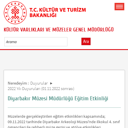
KÜLTÜR VARLIKLARI VE MÜZELER GENEL MÜDÜRLÜĞÜ
Ara
Neredeyim :
Duyurular
2022 Yılı Duyuruları (01.11.2022 sonrası)
Diyarbakır Müzesi Müdürlüğü Eğitim Etkinliği
Müzelerde gerçekleştirilen eğitim etkinlikleri kapsamında;
09.11.2022 tarihinde Diyarbakır Arkeoloji Müzesi'nde ilkokul 4. sınıf
ögrencileri ile rehberli müze gezisi ve atölye etkinlikleri